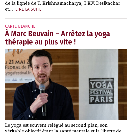
de la lignée de T. Krishnamacharya, T.K.V. Desikachar
et…
LIRE LA SUITE
CARTE BLANCHE
À Marc Beuvain – Arrêtez la yoga
thérapie au plus vite !
Le yoga est souvent relégué au second plan, son
véritable objectif étant la santé mentale et la liberté de