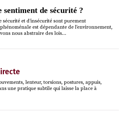
 sentiment de sécurité ?
sécurité et d’insécurité sont purement
ie phénoménale est dépendante de l’environnement,
uvons nous abstraire des lois…
directe
vements, lenteur, torsions, postures, appuis,
ns une pratique subtile qui laisse la place à