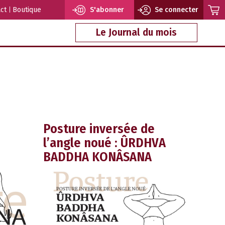
ct
Boutique
S'abonner
Se connecter
Le Journal du mois
Posture inversée de
l’angle noué : ÛRDHVA
BADDHA KONÂSANA