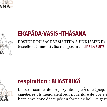
EKAPÂDA-VASISHTHÂSANA
POSTURE DU SAGE VASISHTHA A UNE JAMBE Eka : à u
(excellent éminent) ; âsana : posture.
LIRE LA SUITE
respiration : BHASTRIKÂ
bhastri : soufflet de forge Symbolique À une époque
cimetières. Ils mendiaient leur nourriture de porte 
boite crânienne découpée en forme de bol. Un ges