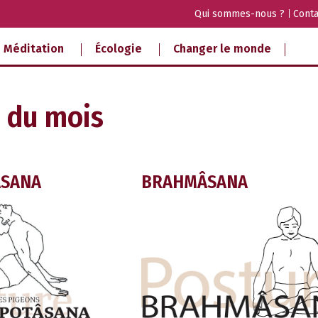
Qui sommes-nous ?
Conta
Méditation
Écologie
Changer le monde
 du mois
ÂSANA
BRAHMÂSANA