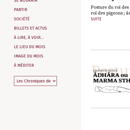
SE NOURRIR
Posture du roi des
PARTIR
roi des pigeons ; â
SUITE
SOCIÉTÉ
BILLETS ET ACTUS
À LIRE, À VOIR…
LE LIEU DU MOIS
IMAGE DU MOIS
À MÉDITER