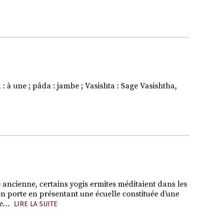
ne ; pâda : jambe ; Vasishta : Sage Vasishtha,
 ancienne, certains yogis ermites méditaient dans les
en porte en présentant une écuelle constituée d’une
te…
LIRE LA SUITE