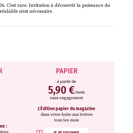
. C’est rare. Invitation à découvrir la puissance du
éalable n’est nécessaire.
R
PAPIER
à partir de
5,90 €
/mois
sans engagement
L’Édition papier du magazine
dans votre boite aux lettres
tous les mois
ne :
hives
JE M’ABONNE