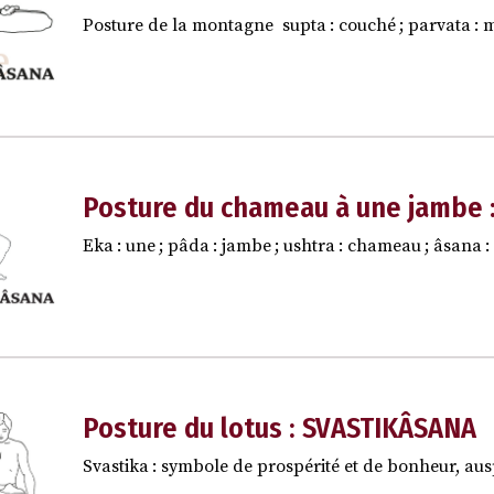
Posture de la montagne supta : couché ; parvata : 
Posture du chameau à une jambe
Eka : une ; pâda : jambe ; ushtra : chameau ; âsana :
Posture du lotus : SVASTIKÂSANA
Svastika : symbole de prospérité et de bonheur, ausp