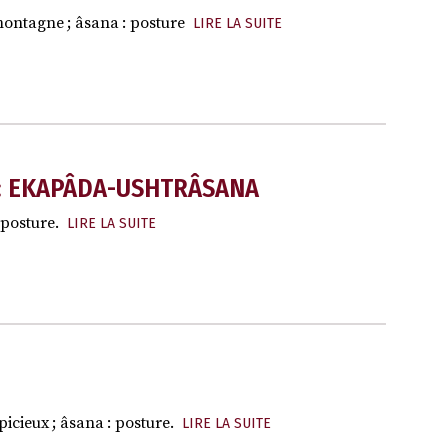
montagne ; âsana : posture
LIRE LA SUITE
 : EKAPÂDA-USHTRÂSANA
 posture.
LIRE LA SUITE
icieux ; âsana : posture.
LIRE LA SUITE