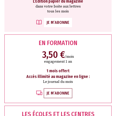
L’Édition papier du magazine
dans votre boite aux lettres
tous les mois
JE M’ABONNE
EN FORMATION
3,50 €
/mois
engagement 1 an
1 mois offert
Accès illimité au magazine en ligne :
Le journal du mois
JE M’ABONNE
LES ÉCOLES ET LES CENTRES