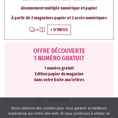
Abonnement multiple numérique et papier
À partir de 2 magazines papier et 2 accès numériques
+ D'INFOS
OFFRE DÉCOUVERTE
1 NUMÉRO GRATUIT
1 numéro gratuit
Edition papier du magazine
dans votre boite aux lettres
J'EN PROFITE
Nous utilisons des cookies pour vous garantir la meilleure
expérience sur notre site web. Si vous continuez à utiliser ce