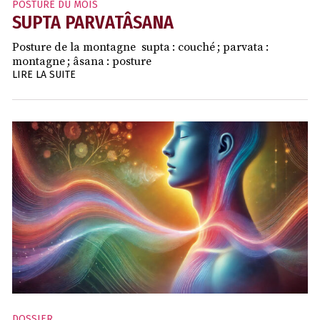
POSTURE DU MOIS
SUPTA PARVATÂSANA
Posture de la montagne supta : couché ; parvata :
montagne ; âsana : posture
LIRE LA SUITE
DOSSIER