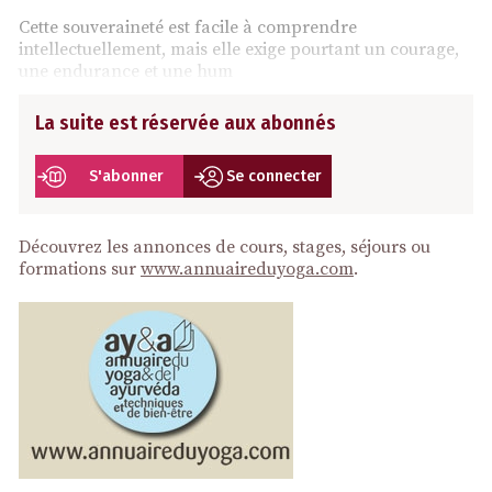
Cette souveraineté est facile à comprendre
intellectuellement, mais elle exige pourtant un courage,
une endurance et une hum
La suite est réservée aux abonnés
S'abonner
Se connecter
Découvrez les annonces de cours, stages, séjours ou
formations sur
www.annuaireduyoga.com
.