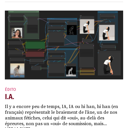
ÉDITO
I.A.
Il y a encore peu de temps, IA, IA ou hi han, hi han (en
français) représentait le braiement de l’âne, un de nos
animaux fétiches, celui qui dit «oui», au-delà des
épreuves, non pas un «oui» de soumission, mais...