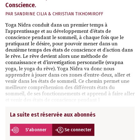
Conscience.
PAR
SANDRINE CILIA & CHRISTIAN TIKHOMIROFF
Yoga Nidra conduit dans un premier temps à
l’apprentissage et au développement d’états de
conscience pendant le sommeil, à chaque fois que le
pratiquant le désire, pour pouvoir mener dans un
deuxième temps des états de conscience et d’action dans
le rêve. Le rêve devient alors une méthode de
connaissance et d’investigation personnelle (svapna
yoga, le yoga du rêve). Yoga Nidra va donc nous
apprendre à jouer dans ces zones d’entre-deux, aller et
venir dans les états de sommeil. Ce chemin permet une
meilleure compréhension des différents états du
sommeil, de ses fonctionnements et apprend à faire aller
et venir des états de conscience pendant l
La suite est réservée aux abonnés
S'abonner
Se connecter