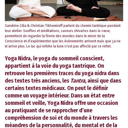
Sandrine Cilia & Christian Tikhomiroff parlent du chemin tantrique pendant
leur atelier. Souffles et méditations, saveurs shivaïtes dans le cœur,
permettent de regarder la féerie des mondes dans le miroir de la
Conscience et d’expérimenter que les événements arrivent mais que ça ne
m’arrive plus. Le lac qui reflète la lune n’est pas affecté par ce reflet.
Yoga Nidra, le yoga du sommeil conscient,
appartient à la voie du yoga tantrique. On
retrouve les premières traces du yoga nidra dans
des textes très anciens, les
Tantra,
ainsi que dans
certains textes médicaux. On peut le définir
comme un voyage intérieur. Dans un état entre
sommeil et veille, Yoga Nidra offre une occasion
au pratiquant de se rapprocher d’une
compréhension de soi et du monde à travers les
méandres de la personnalité, du mental et de la