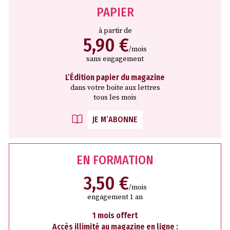
PAPIER
à partir de
5,90 €
/mois
sans engagement
L’Édition papier du magazine
dans votre boite aux lettres
tous les mois
JE M’ABONNE
EN FORMATION
3,50 €
/mois
engagement 1 an
1 mois offert
Accès illimité au magazine en ligne :