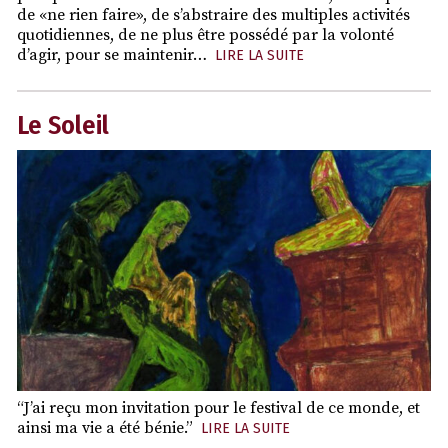
de «ne rien faire», de s’abstraire des multiples activités
quotidiennes, de ne plus être possédé par la volonté
d’agir, pour se maintenir…
LIRE LA SUITE
Le Soleil
“J’ai reçu mon invitation pour le festival de ce monde, et
ainsi ma vie a été bénie.”
LIRE LA SUITE