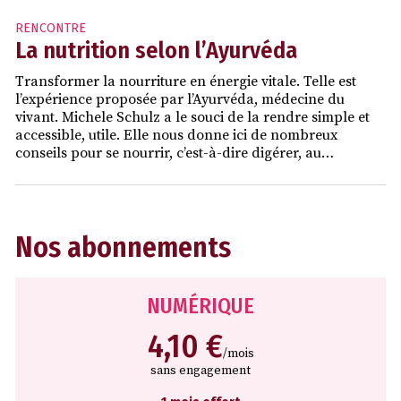
RENCONTRE
La nutrition selon l’Ayurvéda
Transformer la nourriture en énergie vitale. Telle est
l’expérience proposée par l’Ayurvéda, médecine du
vivant. Michele Schulz a le souci de la rendre simple et
accessible, utile. Elle nous donne ici de nombreux
conseils pour se nourrir, c’est-à-dire digérer, au…
Nos abonnements
NUMÉRIQUE
4,10 €
/mois
sans engagement