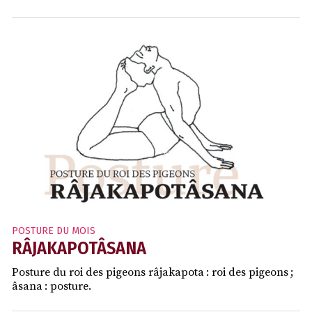
POSTURE DU MOIS
RÂJAKAPOTÂSANA
Posture du roi des pigeons râjakapota : roi des pigeons ;
âsana : posture.