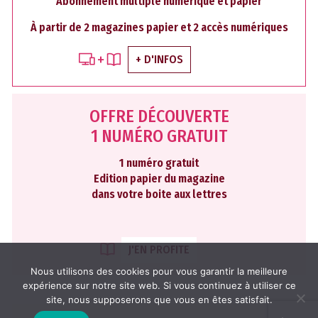
Abonnement multiple numérique et papier
À partir de 2 magazines papier et 2 accès numériques
+ D'INFOS
OFFRE DÉCOUVERTE
1 NUMÉRO GRATUIT
1 numéro gratuit
Edition papier du magazine
dans votre boite aux lettres
J'EN PROFITE
Nous utilisons des cookies pour vous garantir la meilleure
expérience sur notre site web. Si vous continuez à utiliser ce
site, nous supposerons que vous en êtes satisfait.