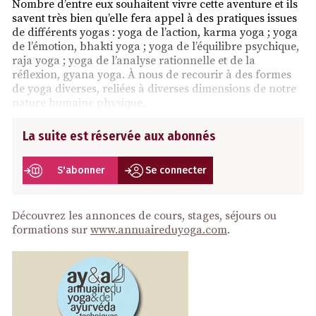
Nombre d’entre eux souhaitent vivre cette aventure et ils
savent très bien qu’elle fera appel à des pratiques issues
de différents yogas : yoga de l’action, karma yoga ; yoga
de l’émotion, bhakti yoga ; yoga de l’équilibre psychique,
raja yoga ; yoga de l’analyse rationnelle et de la
réflexion, gyana yoga. À nous de recourir à des formes
de yoga diverses, reliées à diverses dimensions de notre
nature humaine physique,
La suite est réservée aux abonnés
S'abonner
Se connecter
Découvrez les annonces de cours, stages, séjours ou
formations sur
www.annuaireduyoga.com
.