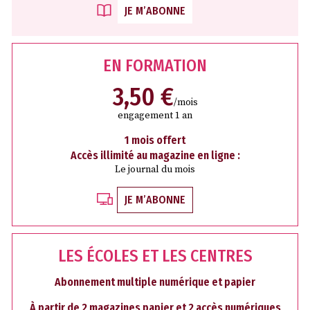
JE M’ABONNE
EN FORMATION
3,50 €
/mois
engagement 1 an
1 mois offert
Accès illimité au magazine en ligne :
Le journal du mois
JE M’ABONNE
LES ÉCOLES ET LES CENTRES
Abonnement multiple numérique et papier
À partir de 2 magazines papier et 2 accès numériques