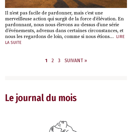
Il n’est pas facile de pardonner, mais c’est une
merveilleuse action qui surgit de la force d’élévation. En
pardonnant, nous nous élevons au-dessus d’une série
d’événements, advenus dans certaines circonstances, et
nous les regardons de loin, comme si nous étions…
LIRE
LA SUITE
PAGE
PAGE
PAGE
1
2
3
SUIVANT »
Le journal du mois