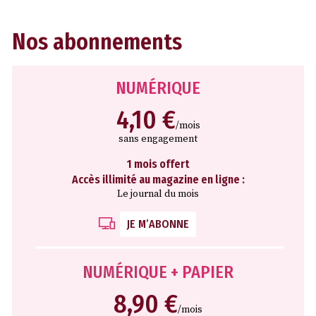
Nos abonnements
NUMÉRIQUE
4,10 €
/mois
sans engagement
1 mois offert
Accès illimité au magazine en ligne :
Le journal du mois
JE M’ABONNE
NUMÉRIQUE + PAPIER
8,90 €
/mois