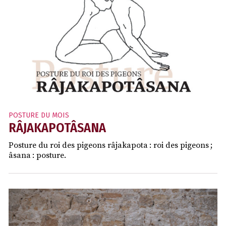
POSTURE DU MOIS
RÂJAKAPOTÂSANA
Posture du roi des pigeons râjakapota : roi des pigeons ;
âsana : posture.