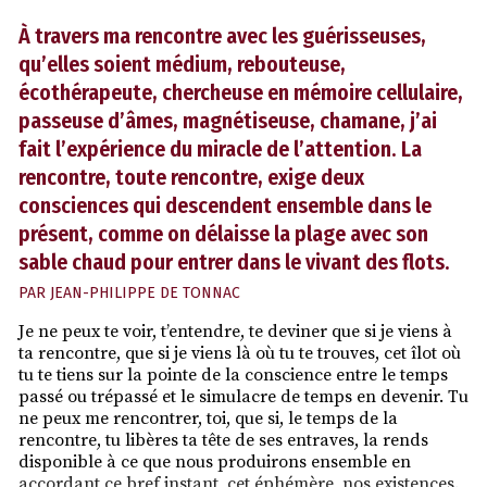
À travers ma rencontre avec les guérisseuses,
qu’elles soient médium, rebouteuse,
écothérapeute, chercheuse en mémoire cellulaire,
passeuse d’âmes, magnétiseuse, chamane, j’ai
fait l’expérience du miracle de l’attention. La
rencontre, toute rencontre, exige deux
consciences qui descendent ensemble dans le
présent, comme on délaisse la plage avec son
sable chaud pour entrer dans le vivant des flots.
PAR
JEAN-PHILIPPE DE TONNAC
Je ne peux te voir, t’entendre, te deviner que si je viens à
ta rencontre, que si je viens là où tu te trouves, cet îlot où
tu te tiens sur la pointe de la conscience entre le temps
passé ou trépassé et le simulacre de temps en devenir. Tu
ne peux me rencontrer, toi, que si, le temps de la
rencontre, tu libères ta tête de ses entraves, la rends
disponible à ce que nous produirons ensemble en
accordant ce bref instant, cet éphémère, nos existences.