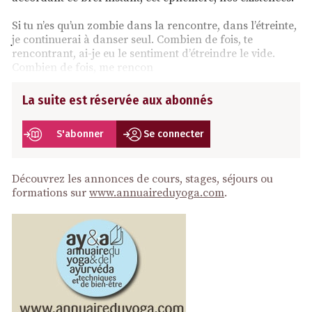
Si tu n’es qu’un zombie dans la rencontre, dans l’étreinte,
je continuerai à danser seul. Combien de fois, te
rencontrant, ai-je eu le sentiment d’étreindre le vide.
Combien de fois, me rencon
La suite est réservée aux abonnés
S'abonner
Se connecter
Découvrez les annonces de cours, stages, séjours ou
formations sur
www.annuaireduyoga.com
.