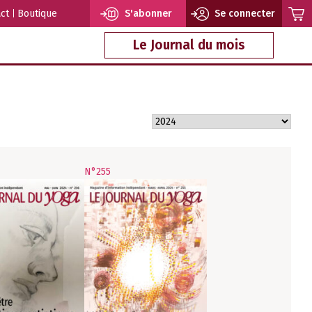
ct
Boutique
S'abonner
Se connecter
Le Journal du mois
N°255