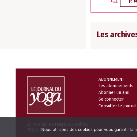
JE 
Les archive
ABONNEMENT
Les abonnements
Abonner un ami
Se connecter
Consulter le journa
25, rue de la Grange aux Belles,
Nous utilisons des cookies pour vous garantir la m
75010 Paris