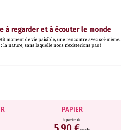
re à regarder et à écouter le monde
petit moment de vie paisible, une rencontre avec soi-même.
 : la nature, sans laquelle nous n’existerions pas !
ER
PAPIER
à partir de
5,90 €