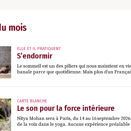
du mois
ELLE ET IL PRATIQUENT
S’endormir
Le sommeil est un des piliers qui nous maintient en vie
banale parce que quotidienne. Mais plus d’un Français 
CARTE BLANCHE
Le son pour la force intérieure
Nitya Mohan sera à Paris, du 14 au 16 septembre 2026. 
de la voix dans le yoga. Aucune expérience préalable n