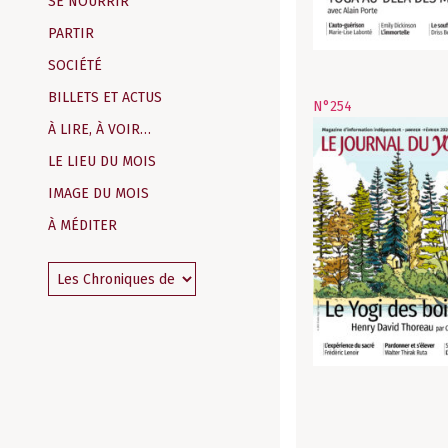
SE NOURRIR
PARTIR
SOCIÉTÉ
BILLETS ET ACTUS
N°254
À LIRE, À VOIR…
LE LIEU DU MOIS
IMAGE DU MOIS
À MÉDITER