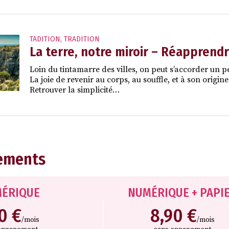
TADITION
,
TRADITION
La terre, notre miroir – Réapprend
Loin du tintamarre des villes, on peut s’accorder un 
La joie de revenir au corps, au souffle, et à son origine
Retrouver la simplicité…
ements
ÉRIQUE
NUMÉRIQUE + PAPI
10 €
8,90 €
/mois
/mois