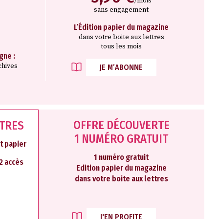
/mois
sans engagement
L’Édition papier du magazine
e
dans votre boite aux lettres
tous les mois
gne :
chives
JE M’ABONNE
OFFRE DÉCOUVERTE
NTRES
1 NUMÉRO GRATUIT
t papier
1 numéro gratuit
 2 accès
Edition papier du magazine
dans votre boite aux lettres
J'EN PROFITE