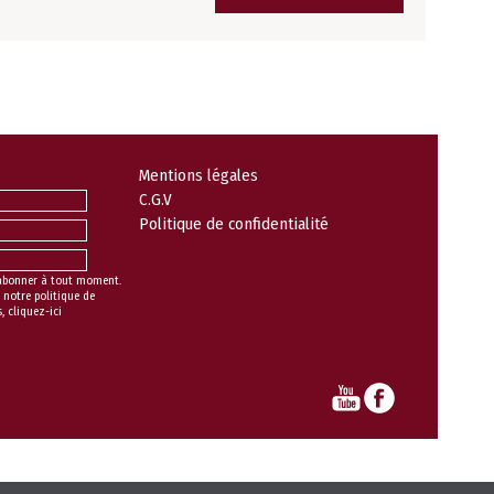
Mentions légales
C.G.V
Politique de confidentialité
abonner à tout moment.
 notre politique de
s,
cliquez-ici