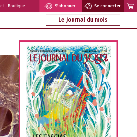
ct
Boutique
S'abonner
Se connecter
Le Journal du mois