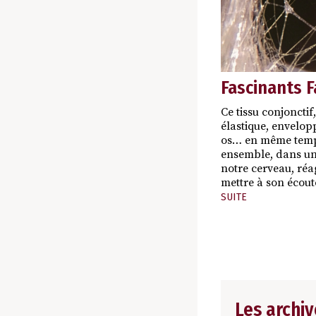
Fascinants F
Ce tissu conjonctif,
élastique, envelop
os… en même temps 
ensemble, dans un 
notre cerveau, réa
mettre à son écou
SUITE
Les archiv