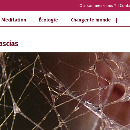
Qui sommes-nous ?
Conta
Méditation
Écologie
Changer le monde
ascias