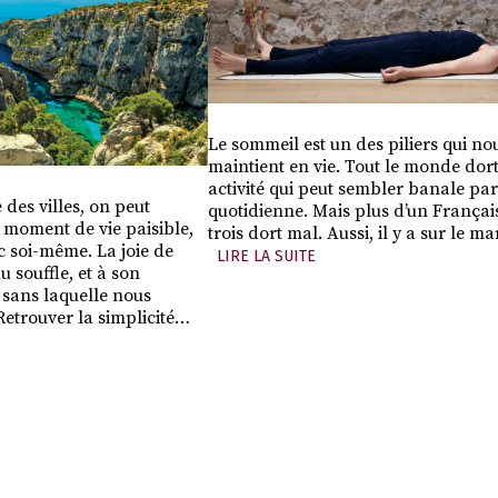
Le sommeil est un des piliers qui no
maintient en vie. Tout le monde dort
activité qui peut sembler banale pa
des villes, on peut
quotidienne. Mais plus d’un Françai
t moment de vie paisible,
trois dort mal. Aussi, il y a sur le 
 soi-même. La joie de
LIRE LA SUITE
u souffle, et à son
, sans laquelle nous
 Retrouver la simplicité…