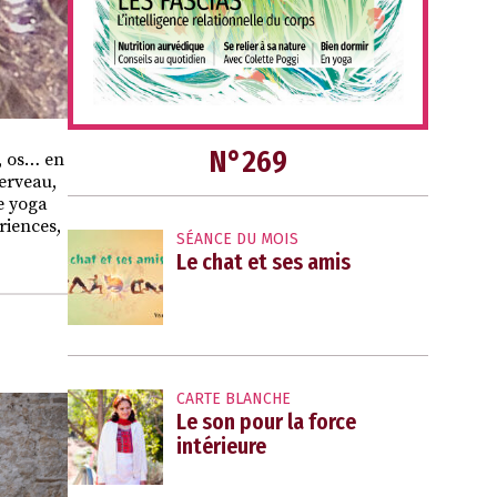
N°269
s, os… en
cerveau,
le yoga
riences,
SÉANCE DU MOIS
Le chat et ses amis
CARTE BLANCHE
Le son pour la force
intérieure