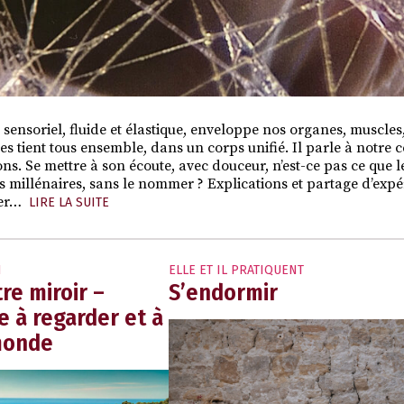
, sensoriel, fluide et élastique, enveloppe nos organes, muscle
es tient tous ensemble, dans un corps unifié. Il parle à notre 
ons. Se mettre à son écoute, avec douceur, n’est-ce pas ce que 
 millénaires, sans le nommer ? Explications et partage d’expé
ter…
LIRE LA SUITE
N
ELLE ET IL PRATIQUENT
tre miroir –
S’endormir
 à regarder et à
monde