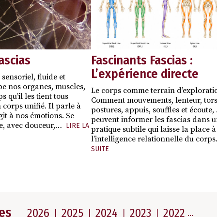
ascias
Fascinants Fascias :
L’expérience directe
 sensoriel, fluide et
pe nos organes, muscles,
Le corps comme terrain d’explorati
qu’il les tient tous
Comment mouvements, lenteur, tors
corps unifié. Il parle à
postures, appuis, souffles et écoute,
git à nos émotions. Se
peuvent informer les fascias dans 
te, avec douceur,…
LIRE LA
pratique subtile qui laisse la place à
l’intelligence relationnelle du corps
SUITE
es
2026
2025
2024
2023
2022