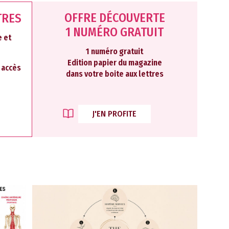
OFFRE DÉCOUVERTE
TRES
1 NUMÉRO GRATUIT
 et
1 numéro gratuit
Edition papier du magazine
2 accès
dans votre boite aux lettres
J'EN PROFITE