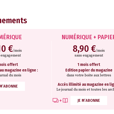
nements
MÉRIQUE
NUMÉRIQUE + PAPIE
10 €
8,90 €
/mois
/mois
s engagement
sans engagement
mois offert
1 mois offert
 au magazine en ligne :
Edition papier du magazine
ournal du mois
dans votre boite aux lettres
Accès illimité au magazine en lig
 M’ABONNE
Le journal du mois et toutes les arc
JE M’ABONNE