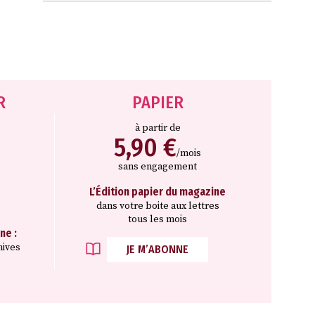
R
PAPIER
à partir de
5,90 €
/mois
sans engagement
L’Édition papier du magazine
dans votre boite aux lettres
tous les mois
ne :
hives
JE M’ABONNE