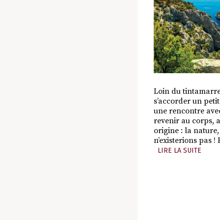
Loin du tintamarre 
s’accorder un peti
une rencontre avec
revenir au corps, a
origine : la nature
n’existerions pas !
LIRE LA SUITE