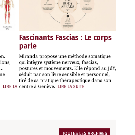
Fascinants Fascias : Le corps
parle
on.
Miranda propose une méthode somatique
ions,
qui intègre système nerveux, fascias,
 …
postures et mouvements. Elle répond au JdY,
une
séduit par son livre sensible et personnel,
tiré de sa pratique thérapeutique dans son
.
centre à Genève.
LIRE LA
LIRE LA SUITE
TOUTES LES ARCHIVES