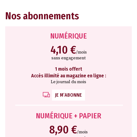
Nos abonnements
NUMÉRIQUE
4,10 €
/mois
sans engagement
1 mois offert
Accès illimité au magazine en ligne :
Le journal du mois
JE M’ABONNE
NUMÉRIQUE + PAPIER
8,90 €
/mois