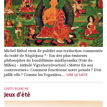
Michel Bitbol vient de publier une traduction commentée
du traité de Nâgârjuna *– l’un des plus éminents
philosophes du bouddhisme mâdhyamika (Voie du
Milieu) – intitulé Vigrahavyâvartanî « Mettre fin aux
controverses ». Comment fonctionne notre pensée ? D’où
jaillit-elle ? Comme les Yogasûtra…
LIRE LA SUITE
CARTE BLANCHE
Jeux d’été