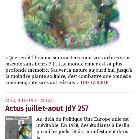
« Que serait l’homme sur une terre nue sans arbres sans
oiseaux sans fleurs ? […] Le monde entier est sa plus
profonde mémoire. Sauver la nature aujourd’hui, jusqu’à
la moindre plante solitaire, c’est combattre une amnésie
commençante sans autre issue…
LIRE LA SUITE
ACTU
,
BILLETS ET ACTUS
Actus juillet-aout JdY 257
Au-delà du Politique Une Europe unie est
inévitable. En 1928, des étudiants à Berlin,
parmi lesquels j’étais, manifestaient dans
la...