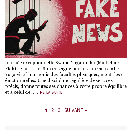
Journée exceptionnelle Swami Yogabhakti (Micheline
Flak) se fait rare. Son enseignement est précieux. « Le
Yoga vise l’harmonie des facultés physiques, mentales et
émotionnelles. Une discipline régulière d’exercices
précis, donne toutes ses chances à votre propre équilibre
et à celui de...
LIRE LA SUITE
PAGE
PAGE
PAGE
1
2
3
SUIVANT »