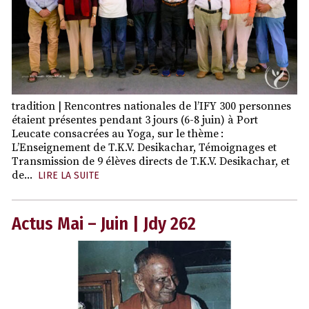
tradition | Rencontres nationales de l’IFY 300 personnes
étaient présentes pendant 3 jours (6-8 juin) à Port
Leucate consacrées au Yoga, sur le thème :
L’Enseignement de T.K.V. Desikachar, Témoignages et
Transmission de 9 élèves directs de T.K.V. Desikachar, et
de...
LIRE LA SUITE
Actus Mai – Juin | Jdy 262