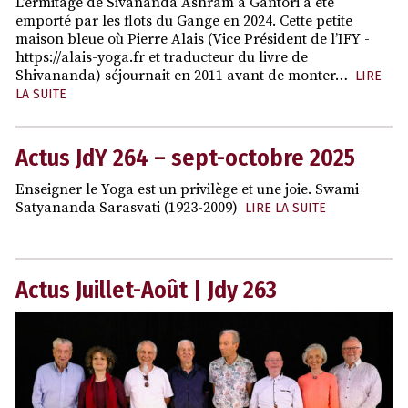
L’ermitage de Sivananda Ashram à Gantori a été
emporté par les flots du Gange en 2024. Cette petite
maison bleue où Pierre Alais (Vice Président de l’IFY -
https://alais-yoga.fr et traducteur du livre de
Shivananda) séjournait en 2011 avant de monter…
LIRE
LA SUITE
Actus JdY 264 – sept-octobre 2025
Enseigner le Yoga est un privilège et une joie. Swami
Satyananda Sarasvati (1923-2009)
LIRE LA SUITE
Actus Juillet-Août | Jdy 263