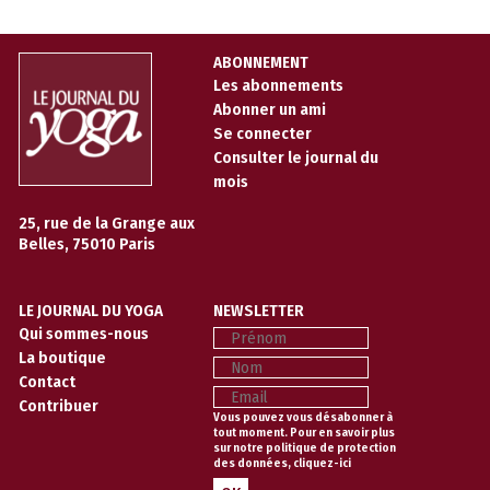
ABONNEMENT
Les abonnements
Abonner un ami
Se connecter
Consulter le journal du
mois
25, rue de la Grange aux
Belles, 75010 Paris
LE JOURNAL DU YOGA
NEWSLETTER
Prénom
Qui sommes-nous
La boutique
Nom
Contact
Email
Contribuer
Vous pouvez vous désabonner à
tout moment. Pour en savoir plus
sur notre politique de protection
des données,
cliquez-ici