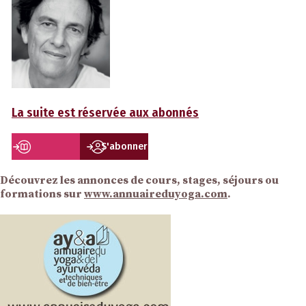
La suite est réservée aux abonnés
S'abonner
Découvrez les annonces de cours, stages, séjours ou
formations sur
www.annuaireduyoga.com
.