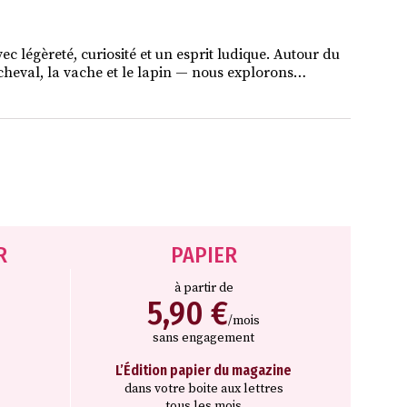
vec légèreté, curiosité et un esprit ludique. Autour du
le cheval, la vache et le lapin — nous explorons…
R
PAPIER
à partir de
5,90 €
/mois
sans engagement
L’Édition papier du magazine
dans votre boite aux lettres
tous les mois