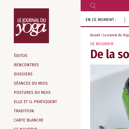
RECHERCHER
Aller
EN CE MOMENT :
au
contenu
Accueil
>
Le Journal du Yog
SE NOURRIR
Magazine
De la s
d‘information
ÉDITOS
indépendant
RENCONTRES
DOSSIERS
SÉANCES DU MOIS
POSTURES DU MOIS
ELLE ET IL PRATIQUENT
TRADITION
CARTE BLANCHE