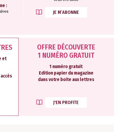
ne :
hives
JE M’ABONNE
OFFRE DÉCOUVERTE
TRES
1 NUMÉRO GRATUIT
 et
1 numéro gratuit
Edition papier du magazine
2 accès
dans votre boite aux lettres
J'EN PROFITE