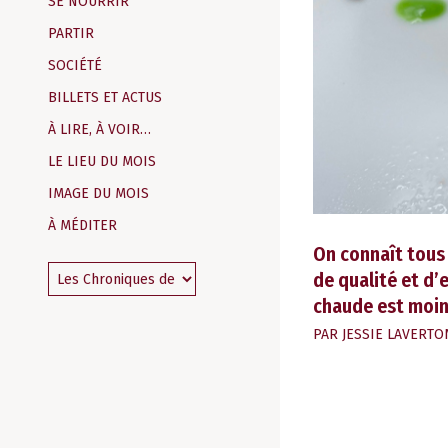
SE NOURRIR
PARTIR
SOCIÉTÉ
BILLETS ET ACTUS
À LIRE, À VOIR…
LE LIEU DU MOIS
IMAGE DU MOIS
À MÉDITER
On connaît tous 
de qualité et d’
chaude est moin
PAR
JESSIE LAVERTO