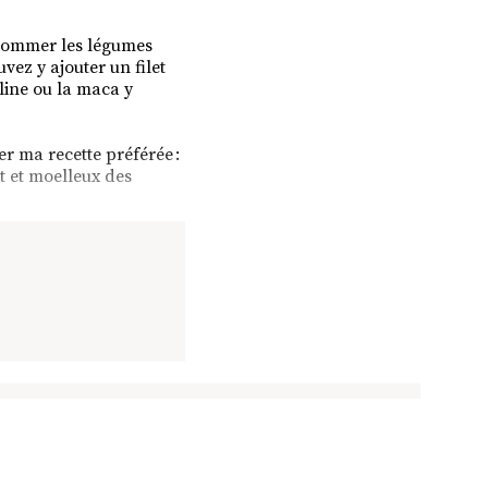
nsommer les légumes
vez y ajouter un filet
line ou la maca y
r ma recette préférée :
t et moelleux des