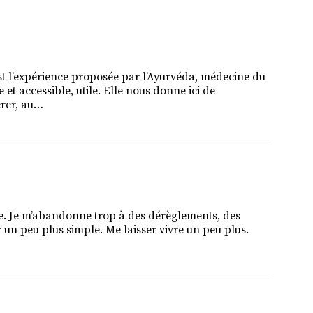
est l’expérience proposée par l’Ayurvéda, médecine du
 et accessible, utile. Elle nous donne ici de
érer, au…
ple. Je m’abandonne trop à des dérèglements, des
r un peu plus simple. Me laisser vivre un peu plus.