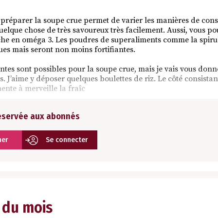
à préparer la soupe crue permet de varier les manières de co
quelque chose de très savoureux très facilement. Aussi, vous pou
iche en oméga 3. Les poudres de superaliments comme la spiru
es mais seront non moins fortifiantes.
tes sont possibles pour la soupe crue, mais je vais vous donne
. J’aime y déposer quelques boulettes de riz. Le côté consistan
nte à merveille la fraîc
réservée aux abonnés
ner
Se connecter
 du mois