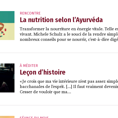
RENCONTRE
La nutrition selon l’Ayurvéda
Transformer la nourriture en énergie vitale. Telle 
vivant. Michele Schulz a le souci de la rendre simple
nombreux conseils pour se nourrir, c’est-à-dire dig
À MÉDITER
Leçon d’histoire
« Je crois que ma vie intérieure n’est pas assez sim
bacchanales de l’esprit. […] Il faut vraiment deveni
Cesser de vouloir que ma…