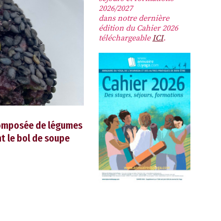
2026/2027
dans notre dernière
édition du Cahier 2026
téléchargeable
ICI
.
 composée de légumes
nt le bol de soupe