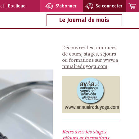
ct
Boutique
S'abonner
Se connecter
Le Journal du mois
Découvrez les annonces
de cours, stages, séjours
ou formations sur
www.a
nnuaireduyoga.com
.
Retrouvez les stages,
séjours et formations