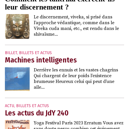
leur discernement ?
Le discernement, viveka, si prisé dans
l’approche védantique, comme dans le
Viveka cuda mani, etc., est rendu dans le
shivaïsme...
BILLET
,
BILLETS ET ACTUS
Machines intelligentes
Derrière les ennuis et les vastes chagrins
Qui chargent de leur poids l’existence
brumeuse Heureux celui qui peut d’une
aile...
ACTU
,
BILLETS ET ACTUS
Les actus du JdY 240
Yoga Festival Paris 2023 Erratum Vous avez
sans doute perçu combien cet événement