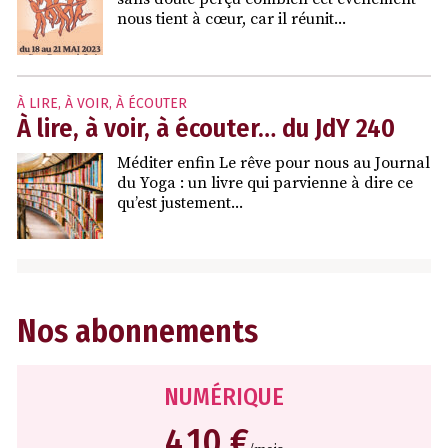
nous tient à cœur, car il réunit...
À LIRE, À VOIR, À ÉCOUTER
À lire, à voir, à écouter… du JdY 240
Méditer enfin Le rêve pour nous au Journal
du Yoga : un livre qui parvienne à dire ce
qu’est justement...
Nos abonnements
NUMÉRIQUE
4,10 €