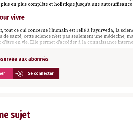
lus en plus complète et holistique jusqu’à une autosuffisance 
our vivre
out ce qui concerne l’humain est relié à l’ayurveda, la science
s de santé, cette science n’est pas seulement une médecine, ma
 d’être en vie. Elle permet d’accéder à la connaissance interne
réservée aux abonnés
ner
Se connecter
me sujet