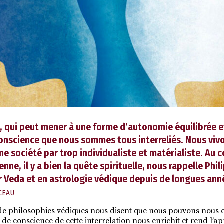
oi, qui peut mener à une forme d’autonomie équilibrée
conscience que nous sommes tous interreliés. Nous viv
ne société par trop individualiste et matérialiste. Au 
enne, il y a bien la quête spirituelle, nous rappelle Phi
r Veda et en astrologie védique depuis de longues ann
CEAU
de philosophies védiques nous disent que nous pouvons nous 
e de conscience de cette interrelation nous enrichit et rend l’