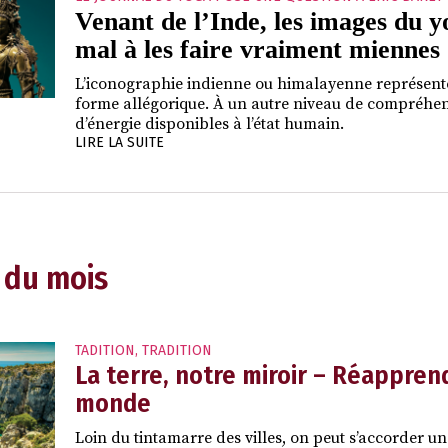
Venant de l’Inde, les images du y
mal à les faire vraiment miennes
L’iconographie indienne ou himalayenne représente
forme allégorique. À un autre niveau de compréhensi
d’énergie disponibles à l’état humain.
LIRE LA SUITE
 du mois
TADITION
,
TRADITION
La terre, notre miroir – Réapprend
monde
Loin du tintamarre des villes, on peut s’accorder un