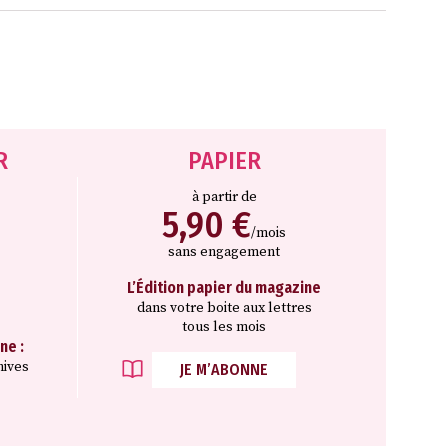
R
PAPIER
à partir de
5,90 €
/mois
sans engagement
L’Édition papier du magazine
dans votre boite aux lettres
tous les mois
ne :
hives
JE M’ABONNE