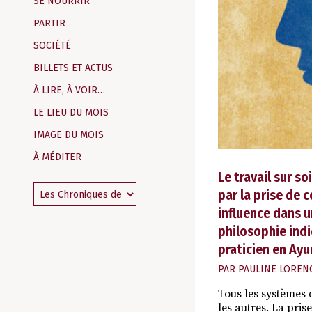
SE NOURRIR
PARTIR
SOCIÉTÉ
BILLETS ET ACTUS
À LIRE, À VOIR…
LE LIEU DU MOIS
IMAGE DU MOIS
À MÉDITER
Le travail sur s
par la prise de 
influence dans u
philosophie indi
praticien en Ayu
PAR
PAULINE LOREN
Tous les systèmes 
les autres. La pris