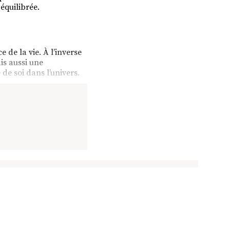
équilibrée.
 de la vie. À l’inverse
is aussi une
 de soi dans l’univers.