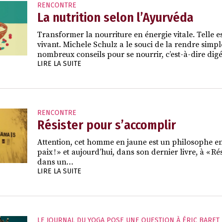
RENCONTRE
La nutrition selon l’Ayurvéda
Transformer la nourriture en énergie vitale. Telle 
vivant. Michele Schulz a le souci de la rendre simple
nombreux conseils pour se nourrir, c’est-à-dire dig
LIRE LA SUITE
RENCONTRE
Résister pour s’accomplir
Attention, cet homme en jaune est un philosophe en co
paix ! » et aujourd’hui, dans son dernier livre, à « Rés
dans un…
LIRE LA SUITE
LE JOURNAL DU YOGA POSE UNE QUESTION À ÉRIC BARET