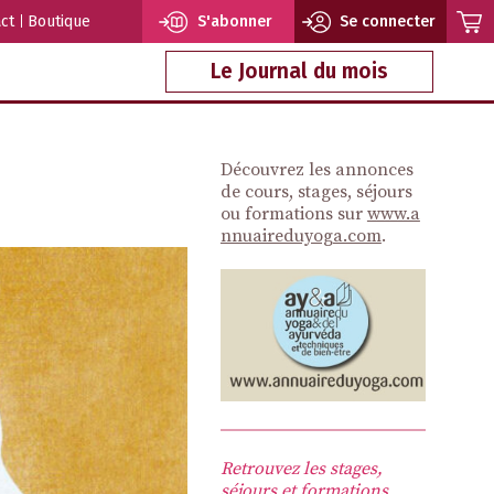
ct
Boutique
S'abonner
Se connecter
Le Journal du mois
Découvrez les annonces
de cours, stages, séjours
ou formations sur
www.a
nnuaireduyoga.com
.
Retrouvez les stages,
séjours et formations