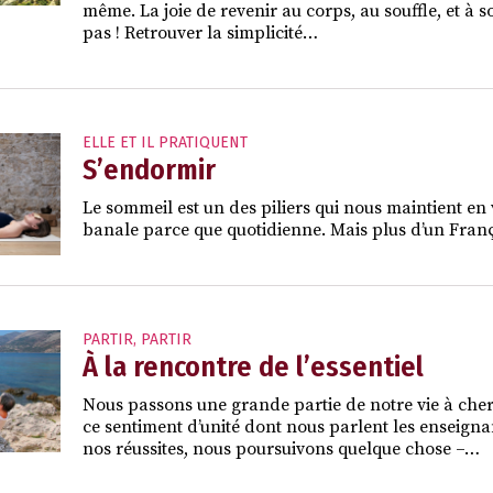
même. La joie de revenir au corps, au souffle, et à s
pas ! Retrouver la simplicité…
ELLE ET IL PRATIQUENT
S’endormir
Le sommeil est un des piliers qui nous maintient en 
banale parce que quotidienne. Mais plus d’un França
PARTIR
,
PARTIR
À la rencontre de l’essentiel
Nous passons une grande partie de notre vie à che
ce sentiment d’unité dont nous parlent les enseigna
nos réussites, nous poursuivons quelque chose –…