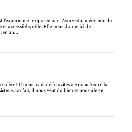
est l’expérience proposée par l’Ayurvéda, médecine du
 et accessible, utile. Elle nous donne ici de
érer, au…
lère ! Il nous avait déjà invités à « nous foutre la
ister ». En fait, il nous veut du bien et nous alerte