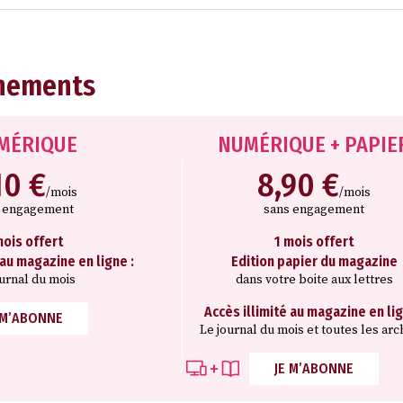
nements
MÉRIQUE
NUMÉRIQUE + PAPIE
10 €
8,90 €
/mois
/mois
s engagement
sans engagement
mois offert
1 mois offert
 au magazine en ligne :
Edition papier du magazine
ournal du mois
dans votre boite aux lettres
Accès illimité au magazine en lig
 M’ABONNE
Le journal du mois et toutes les arc
JE M’ABONNE