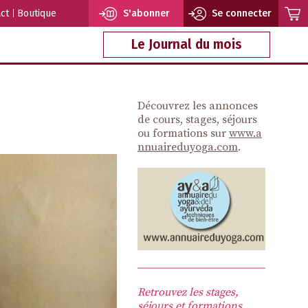
ct
Boutique
S'abonner
Se connecter
Le Journal du mois
Découvrez les annonces
de cours, stages, séjours
ou formations sur
www.a
nnuaireduyoga.com
.
Retrouvez les stages,
séjours et formations