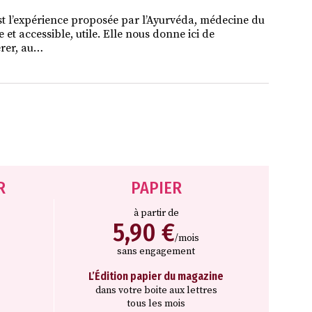
est l’expérience proposée par l’Ayurvéda, médecine du
 et accessible, utile. Elle nous donne ici de
érer, au…
R
PAPIER
à partir de
5,90 €
/mois
sans engagement
L’Édition papier du magazine
dans votre boite aux lettres
tous les mois