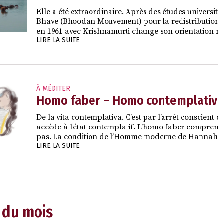
Elle a été extraordinaire. Après des études univers
Bhave (Bhoodan Mouvement) pour la redistribution 
en 1961 avec Krishnamurti change son orientation m
LIRE LA SUITE
À MÉDITER
Homo faber – Homo contemplativ
De la vita contemplativa. C’est par l’arrêt conscient de
accède à l’état contemplatif. L’homo faber comprend
pas. La condition de l’Homme moderne de Hanna
LIRE LA SUITE
 du mois