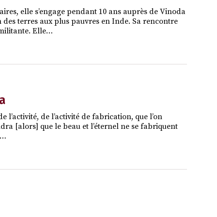
itaires, elle s’engage pendant 10 ans auprès de Vinoda
des terres aux plus pauvres en Inde. Sa rencontre
ilitante. Elle…
a
 l’activité, de l’activité de fabrication, que l’on
ra [alors] que le beau et l’éternel ne se fabriquent
h…