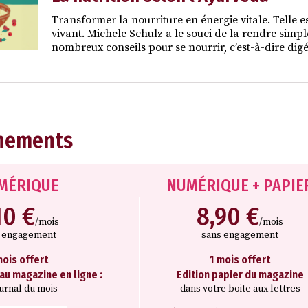
Transformer la nourriture en énergie vitale. Telle 
vivant. Michele Schulz a le souci de la rendre simple
nombreux conseils pour se nourrir, c’est-à-dire dig
nements
MÉRIQUE
NUMÉRIQUE + PAPIE
10 €
8,90 €
/mois
/mois
s engagement
sans engagement
mois offert
1 mois offert
 au magazine en ligne :
Edition papier du magazine
ournal du mois
dans votre boite aux lettres