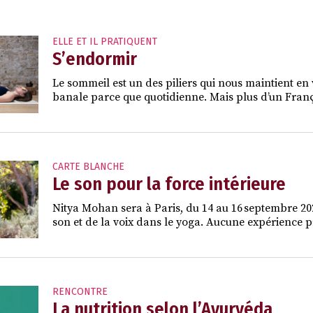
ELLE ET IL PRATIQUENT
S’endormir
Le sommeil est un des piliers qui nous maintient en 
banale parce que quotidienne. Mais plus d’un França
CARTE BLANCHE
Le son pour la force intérieure
Nitya Mohan sera à Paris, du 14 au 16 septembre 2026
son et de la voix dans le yoga. Aucune expérience pr
RENCONTRE
La nutrition selon l’Ayurvéda