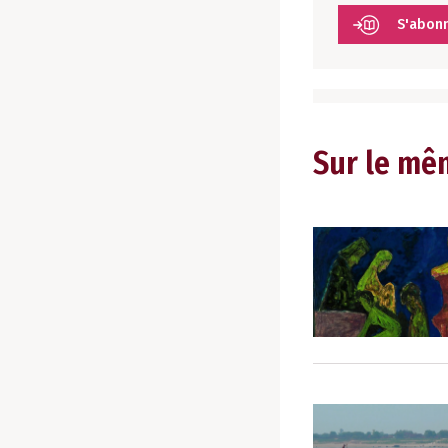
S'abon
Sur le mê