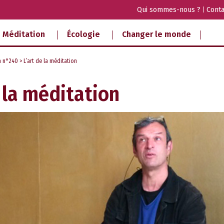
Qui sommes-nous ?
Conta
Méditation
Écologie
Changer le monde
a n°240
> L’art de la méditation
e la méditation