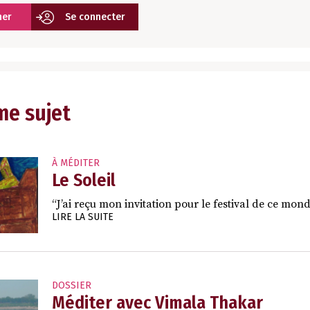
ner
Se connecter
me sujet
À MÉDITER
Le Soleil
“J’ai reçu mon invitation pour le festival de ce monde
LIRE LA SUITE
DOSSIER
Méditer avec Vimala Thakar