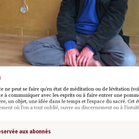
R
ste ne peut se faire qu’en état de méditation ou de lévitation (vo
pte à communiquer avec les esprits ou à faire entrer une pom
re, un objet, une idée dans le temps et l’espace du sacré. Cet ét
ment où l’on a tout oublié, ouvre au discernement ou à l’intuit
réservée aux abonnés