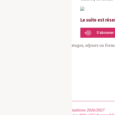
La suite est rés
S'abonner
Découvrez les annonces de cours, stages, séjours ou form
Retrouvez les stages, séjours et formations 2026/2027