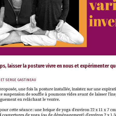
s, laisser la posture vivre en nous et expérimenter qu
 ET SERGE GASTINEAU
oposée, une fois la posture installée, insistez sur une expirat
e suspension de souffle à poumons vides avant de laisser l’insp
guement en relâchant le ventre.
 pour cette séance : une brique de yoga d’environ 22 x 11 x 7 cm
4 couvertures de yoga (ou de déménagement) d’environ 2 x 1,5