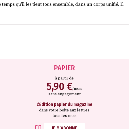
temps qu’il les tient tous ensemble, dans un corps unifié. Il
PAPIER
à partir de
5,90 €
/mois
sans engagement
L’Édition papier du magazine
dans votre boite aux lettres
tous les mois
JE M’ABONNE