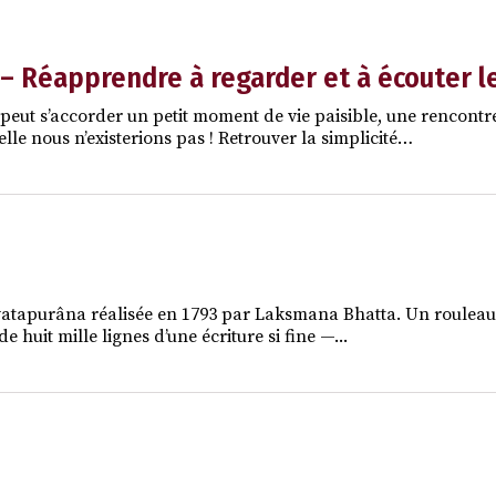
r – Réapprendre à regarder et à écouter 
 peut s’accorder un petit moment de vie paisible, une rencontre
elle nous n’existerions pas ! Retrouver la simplicité…
atapurâna réalisée en 1793 par Laksmana Bhatta. Un rouleau d
e huit mille lignes d’une écriture si fine —...