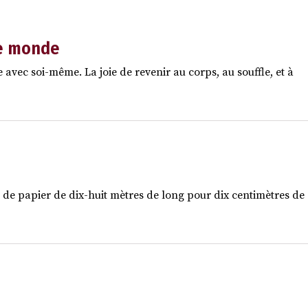
le monde
 avec soi-même. La joie de revenir au corps, au souffle, et à
e papier de dix-huit mètres de long pour dix centimètres de