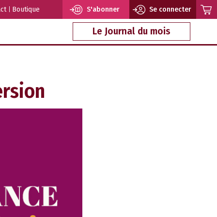
ct
Boutique
S'abonner
Se connecter
Le Journal du mois
ersion