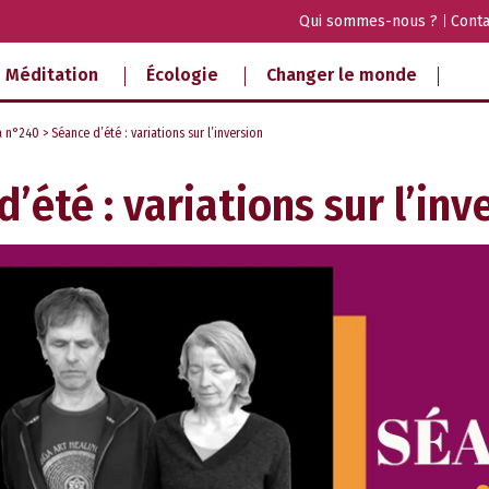
Qui sommes-nous ?
Conta
Méditation
Écologie
Changer le monde
a n°240
> Séance d’été : variations sur l’inversion
’été : variations sur l’inv