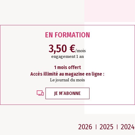
EN FORMATION
3,50 €
/mois
engagement 1 an
1 mois offert
Accès illimité au magazine en ligne :
Le journal du mois
JE M’ABONNE
Les archives
2026
2025
2024