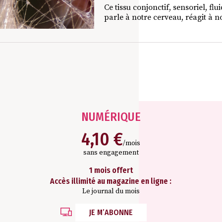
Ce tissu conjonctif, sensoriel, f
parle à notre cerveau, réagit à 
Nos abonnements
NUMÉRIQUE
4,10 €
/mois
sans engagement
1 mois offert
Accès illimité au magazine en ligne :
Le journal du mois
JE M’ABONNE