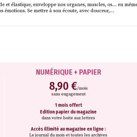
luide et élastique, enveloppe nos organes, muscles, os… en même 
nos émotions. Se mettre à son écoute, avec douceur,…
NUMÉRIQUE + PAPIER
8,90 €
/mois
sans engagement
1 mois offert
Edition papier du magazine
dans votre boite aux lettres
Accès illimité au magazine en ligne :
Le journal du mois et toutes les archives