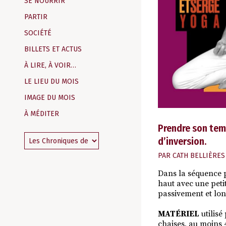
SE NOURRIR
PARTIR
SOCIÉTÉ
BILLETS ET ACTUS
À LIRE, À VOIR…
LE LIEU DU MOIS
IMAGE DU MOIS
À MÉDITER
Prendre son temp
d’inversion.
PAR
CATH BELLIÈRES
Dans la séquence pr
haut avec une petit
passivement et lon
MATÉRIEL
utilisé
chaises, au moins 