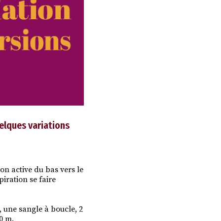
elques variations
ion active du bas vers le
iration se faire
, une sangle à boucle, 2
0 m.