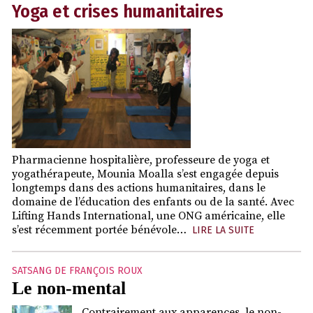
Yoga et crises humanitaires
Pharmacienne hospitalière, professeure de yoga et
yogathérapeute, Mounia Moalla s’est engagée depuis
longtemps dans des actions humanitaires, dans le
domaine de l’éducation des enfants ou de la santé. Avec
Lifting Hands International, une ONG américaine, elle
s’est récemment portée bénévole…
LIRE LA SUITE
SATSANG DE FRANÇOIS ROUX
Le non-mental
Contrairement aux apparences, le non-