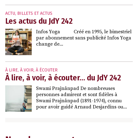
ACTU
,
BILLETS ET ACTUS
Les actus du JdY 242
Infos Yoga Créé en 1995, le bimestriel
par abonnement sans publicité Infos Yoga
change de...
À LIRE, À VOIR, À ÉCOUTER
À lire, à voir, à écouter… du JdY 242
Swami Prajnânpad De nombreuses
personnes admirent et sont fidèles à
Swami Prajnânpad (1891-1974), connu
pour avoir guidé Arnaud Desjardins ou...