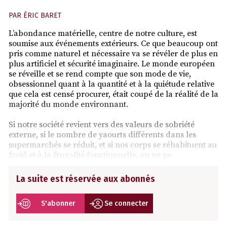
PAR
ÉRIC BARET
L’abondance matérielle, centre de notre culture, est
soumise aux événements extérieurs. Ce que beaucoup ont
pris comme naturel et nécessaire va se révéler de plus en
plus artificiel et sécurité imaginaire. Le monde européen
se réveille et se rend compte que son mode de vie,
obsessionnel quant à la quantité et à la quiétude relative
que cela est censé procurer, était coupé de la réalité de la
majorité du monde environnant.
Si notre société revient vers des valeurs de sobriété
externe, si le nombre de yaourts différents dans les
supermarchés se réduit, et si nos corps se réhabituent au
froid et à la frugalité fonctionnelle, on ne pe
La suite est réservée aux abonnés
S'abonner
Se connecter