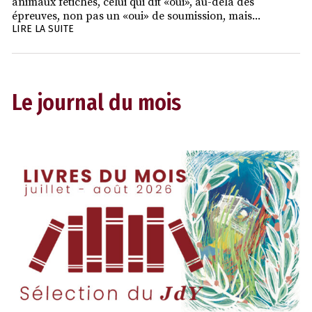
animaux fétiches, celui qui dit «oui», au-delà des
épreuves, non pas un «oui» de soumission, mais...
LIRE LA SUITE
Le journal du mois