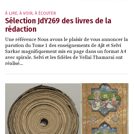
À LIRE, À VOIR, À ÉCOUTER
Sélection JdY269 des livres de la
rédaction
Une référence Nous avons le plaisir de vous annoncer la
parution du Tome 1 des enseignements de Ajit et Selvi
Sarkar magnifiquement mis en page dans un format A4
avec spirale. Selvi et les fidèles de Vellai Thamarai ont
réalisé...