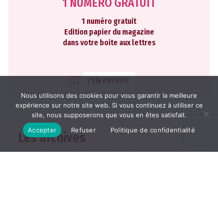
1 NUMÉRO GRATUIT
1 numéro gratuit
Edition papier du magazine
dans votre boite aux lettres
J'EN PROFITE
Nous utilisons des cookies pour vous garantir la meilleure
expérience sur notre site web. Si vous continuez à utiliser ce
site, nous supposerons que vous en êtes satisfait.
Accepter
Refuser
Politique de confidentialité
Les archives
2026
2025
2024
2023
2022
TOUTES LES ARCHIVES