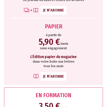
Le journal du mois et toutes les archives
JE M’ABONNE
PAPIER
à partir de
5,90 €
/mois
sans engagement
L’Édition papier du magazine
dans votre boite aux lettres
tous les mois
JE M’ABONNE
EN FORMATION
3,50 €