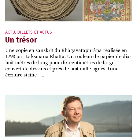
ACTU
,
BILLETS ET ACTUS
Un trésor
Une copie en sanskrit du Bhâgavatapurâna réalisée en
1793 par Laksmana Bhatta. Un rouleau de papier de dix-
huit mètres de long pour dix centimètres de large,
couvert de dessins et près de huit mille lignes d’une
écriture si fine —...