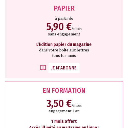
PAPIER
à partir de
5,90 €
/mois
sans engagement
L’Édition papier du magazine
dans votre boite aux lettres
tous les mois
JE M’ABONNE
EN FORMATION
3,50 €
/mois
engagement 1 an
1 mois offert
Accès illimité au magazine en ligne :