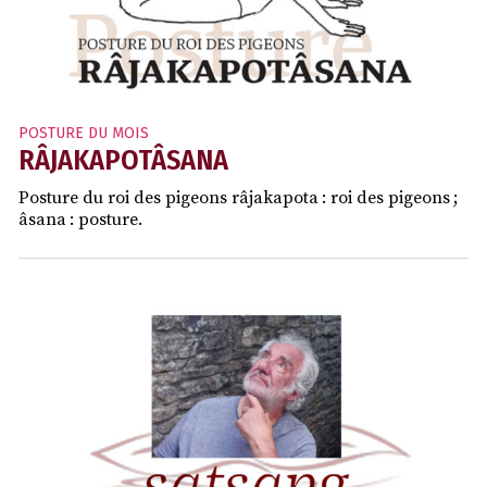
POSTURE DU MOIS
RÂJAKAPOTÂSANA
Posture du roi des pigeons râjakapota : roi des pigeons ;
âsana : posture.