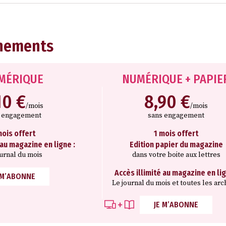
nements
MÉRIQUE
NUMÉRIQUE + PAPIE
10 €
8,90 €
/mois
/mois
s engagement
sans engagement
mois offert
1 mois offert
 au magazine en ligne :
Edition papier du magazine
ournal du mois
dans votre boite aux lettres
Accès illimité au magazine en lig
 M’ABONNE
Le journal du mois et toutes les arc
JE M’ABONNE