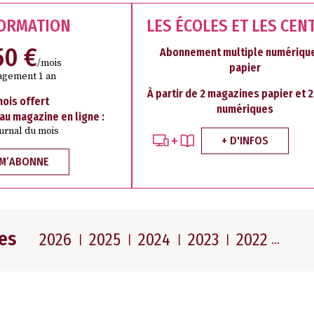
FORMATION
LES ÉCOLES ET LES CEN
50 €
Abonnement multiple numérique
/mois
papier
agement 1 an
À partir de 2 magazines papier et 
mois offert
numériques
 au magazine en ligne :
ournal du mois
+ D'INFOS
 M’ABONNE
es
2026
2025
2024
2023
2022