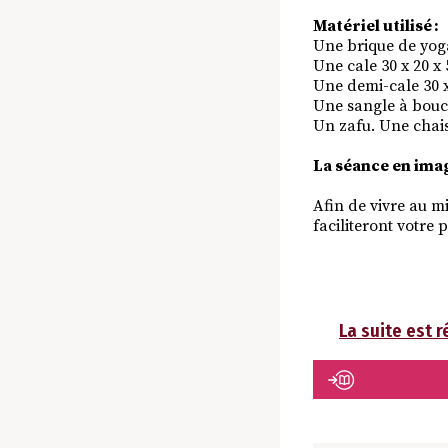
Matériel utilisé :
Une brique de yog
Une cale 30 x 20 x 
Une demi-cale 30 x
Une sangle à bouc
Un zafu. Une chais
La séance en imag
Afin de vivre au m
faciliteront votre p
La suite est 