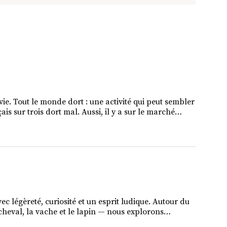
vie. Tout le monde dort : une activité qui peut sembler
is sur trois dort mal. Aussi, il y a sur le marché…
vec légèreté, curiosité et un esprit ludique. Autour du
le cheval, la vache et le lapin — nous explorons…