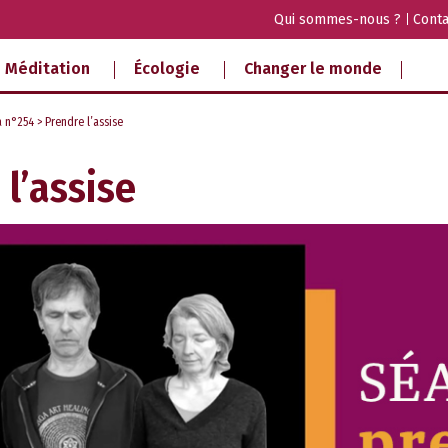
Qui sommes-nous ?
Conta
Méditation
Écologie
Changer le monde
a n°254
> Prendre l’assise
 l’assise