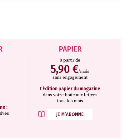
R
PAPIER
à partir de
5,90 €
/mois
sans engagement
L’Édition papier du magazine
dans votre boite aux lettres
tous les mois
ne :
hives
JE M’ABONNE