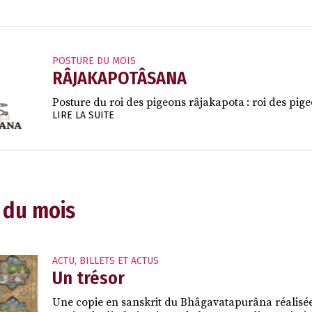
POSTURE DU MOIS
RÂJAKAPOTÂSANA
Posture du roi des pigeons râjakapota : roi des pige
LIRE LA SUITE
 du mois
ACTU
,
BILLETS ET ACTUS
Un trésor
Une copie en sanskrit du Bhâgavatapurâna réalisé