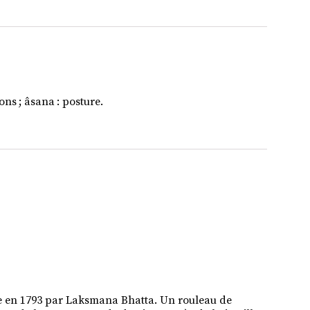
ons ; âsana : posture.
e en 1793 par Laksmana Bhatta. Un rouleau de