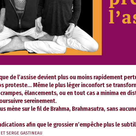
ique de l’assise devient plus ou moins rapidement per
ps proteste… Même le plus léger inconfort se transfor
 crampes, élancements, ou en tout cas a minima en dis
ursuivre sereinement.
ous mène sur le fil de Brahma, Brahmasutra, sans aucun
ndications afin que le grossier n’empêche plus le subti
 ET SERGE GASTINEAU