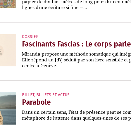
papier de dix-huit mètres de long pour dix centimètr
lignes d’une écriture si fine —...
DOSSIER
Fascinants Fascias : Le corps parle
Miranda propose une méthode somatique qui intègre
Elle répond au JdY, séduit par son livre sensible et
centre à Genève.
BILLET
,
BILLETS ET ACTUS
Parabole
Dans un certain sens, l’état de présence peut se comp
métaphore de l’attente dans quelques-unes de ses p