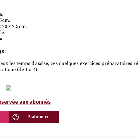
a.
5 cm.
 20 x 2,5 cm.
le.
e.
e :
ieux les temps d’assise, ces quelques exercices préparatoires 
ratique (de 1 à 4)
réservée aux abonnés
S'abonner