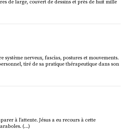
es de large, couvert de dessins et près de huit mille
 système nerveux, fascias, postures et mouvements.
 personnel, tiré de sa pratique thérapeutique dans son
arer à l’attente. Jésus a eu recours à cette
araboles. (…)