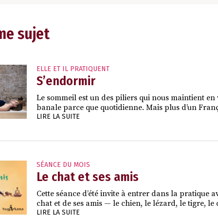
me sujet
ELLE ET IL PRATIQUENT
S’endormir
Le sommeil est un des piliers qui nous maintient en 
banale parce que quotidienne. Mais plus d’un França
LIRE LA SUITE
SÉANCE DU MOIS
Le chat et ses amis
Cette séance d’été invite à entrer dans la pratique a
chat et de ses amis — le chien, le lézard, le tigre, 
LIRE LA SUITE