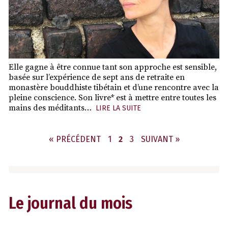
Elle gagne à être connue tant son approche est sensible,
basée sur l’expérience de sept ans de retraite en
monastère bouddhiste tibétain et d’une rencontre avec la
pleine conscience. Son livre* est à mettre entre toutes les
mains des méditants…
LIRE LA SUITE
PAGE
PAGE
PAGE
« PRÉCÉDENT
1
2
3
SUIVANT »
Le journal du mois