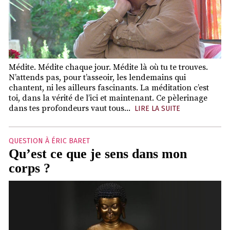
Médite. Médite chaque jour. Médite là où tu te trouves.
N’attends pas, pour t’asseoir, les lendemains qui
chantent, ni les ailleurs fascinants. La méditation c’est
toi, dans la vérité de l’ici et maintenant. Ce pèlerinage
dans tes profondeurs vaut tous...
LIRE LA SUITE
QUESTION À ÉRIC BARET
Qu’est ce que je sens dans mon
corps ?