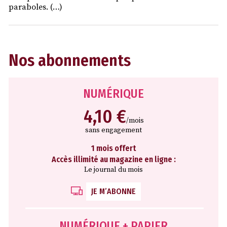
paraboles. (…)
Nos abonnements
NUMÉRIQUE
4,10 €
/mois
sans engagement
1 mois offert
Accès illimité au magazine en ligne :
Le journal du mois
JE M’ABONNE
NUMÉRIQUE + PAPIER