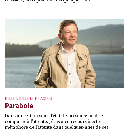
réussites, nous poursuivons quelque chose –…
BILLET
,
BILLETS ET ACTUS
Parabole
Dans un certain sens, l’état de présence peut se
comparer à l’attente. Jésus a eu recours à cette
métaphore de l’attente dans quelques-unes de ses