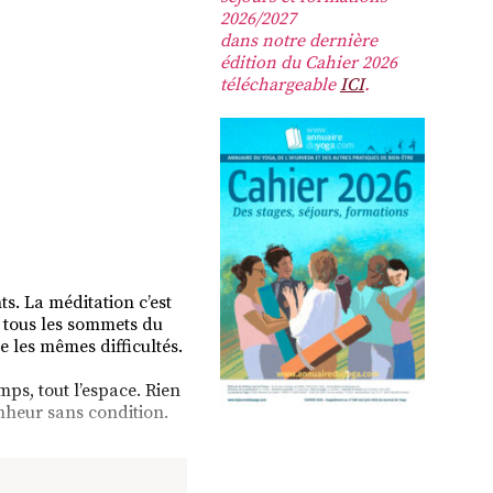
2026/2027
dans notre dernière
édition du Cahier 2026
téléchargeable
ICI
.
ts. La méditation c’est
t tous les sommets du
e les mêmes difficultés.
mps, tout l’espace. Rien
nheur sans condition.