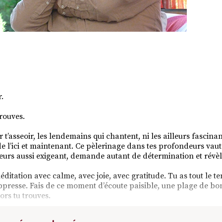
.
trouves.
 t’asseoir, les lendemains qui chantent, ni les ailleurs fascinan
 de l’ici et maintenant. Ce pèlerinage dans tes profondeurs vau
lleurs aussi exigeant, demande autant de détermination et révèl
ditation avec calme, avec joie, avec gratitude. Tu as tout le te
oppresse. Fais de ce moment d’écoute paisible, une plage de bo
ors tu trouves.