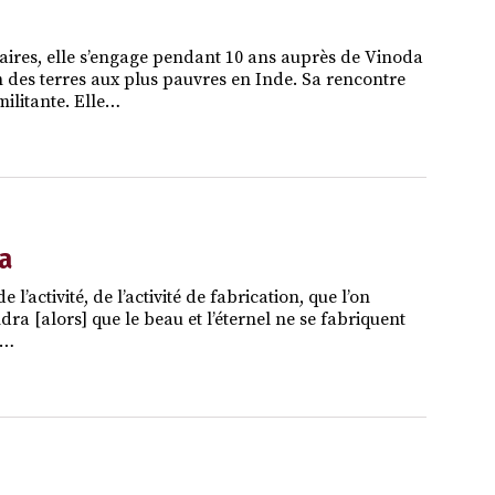
itaires, elle s’engage pendant 10 ans auprès de Vinoda
des terres aux plus pauvres en Inde. Sa rencontre
ilitante. Elle…
a
 l’activité, de l’activité de fabrication, que l’on
ra [alors] que le beau et l’éternel ne se fabriquent
h…