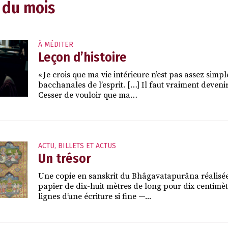
 du mois
À MÉDITER
Leçon d’histoire
« Je crois que ma vie intérieure n’est pas assez sim
bacchanales de l’esprit. […] Il faut vraiment deveni
Cesser de vouloir que ma…
ACTU
,
BILLETS ET ACTUS
Un trésor
Une copie en sanskrit du Bhâgavatapurâna réalisé
papier de dix-huit mètres de long pour dix centimètr
lignes d’une écriture si fine —...