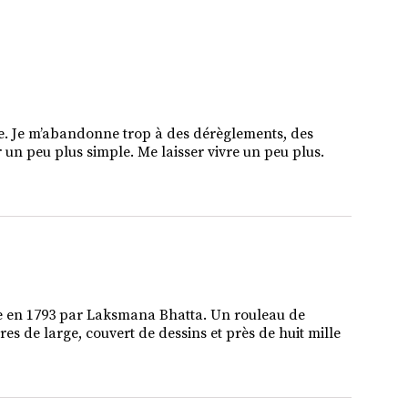
ple. Je m’abandonne trop à des dérèglements, des
r un peu plus simple. Me laisser vivre un peu plus.
e en 1793 par Laksmana Bhatta. Un rouleau de
es de large, couvert de dessins et près de huit mille