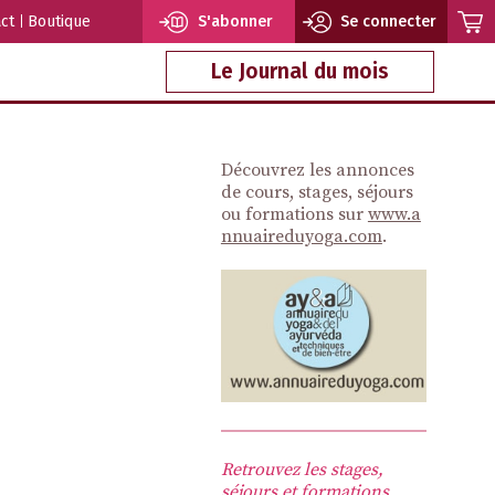
ct
Boutique
S'abonner
Se connecter
Le Journal du mois
Découvrez les annonces
de cours, stages, séjours
ou formations sur
www.a
nnuaireduyoga.com
.
Retrouvez les stages,
séjours et formations