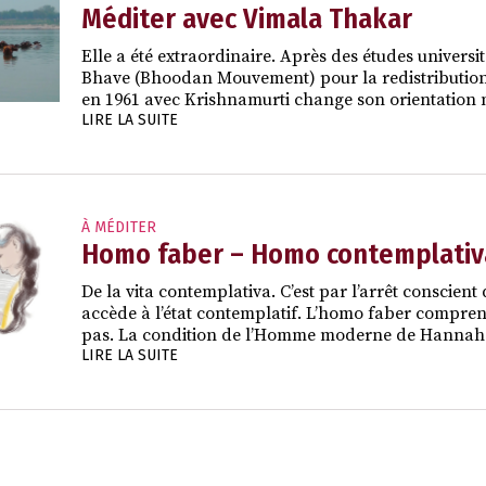
Méditer avec Vimala Thakar
Elle a été extraordinaire. Après des études univers
Bhave (Bhoodan Mouvement) pour la redistribution 
en 1961 avec Krishnamurti change son orientation m
LIRE LA SUITE
À MÉDITER
Homo faber – Homo contemplativ
De la vita contemplativa. C’est par l’arrêt conscient de
accède à l’état contemplatif. L’homo faber comprend
pas. La condition de l’Homme moderne de Hanna
LIRE LA SUITE