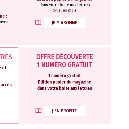
dans votre boite aux lettres
tous les mois
ne :
hives
JE M’ABONNE
OFFRE DÉCOUVERTE
TRES
1 NUMÉRO GRATUIT
 et
1 numéro gratuit
Edition papier du magazine
2 accès
dans votre boite aux lettres
J'EN PROFITE