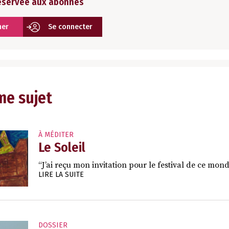
réservée aux abonnés
ner
Se connecter
me sujet
À MÉDITER
Le Soleil
“J’ai reçu mon invitation pour le festival de ce monde
LIRE LA SUITE
DOSSIER