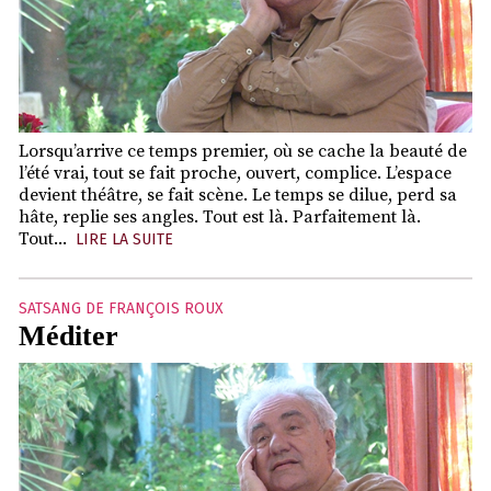
Lorsqu’arrive ce temps premier, où se cache la beauté de
l’été vrai, tout se fait proche, ouvert, complice. L’espace
devient théâtre, se fait scène. Le temps se dilue, perd sa
hâte, replie ses angles. Tout est là. Parfaitement là.
Tout...
LIRE LA SUITE
SATSANG DE FRANÇOIS ROUX
Méditer