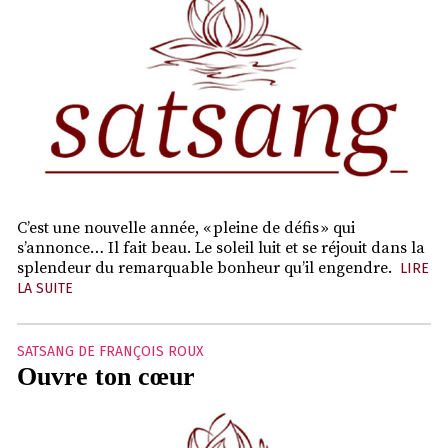
C’est une nouvelle année, « pleine de défis » qui
s’annonce… Il fait beau. Le soleil luit et se réjouit dans la
splendeur du remarquable bonheur qu’il engendre.
LIRE
LA SUITE
SATSANG DE FRANÇOIS ROUX
Ouvre ton cœur