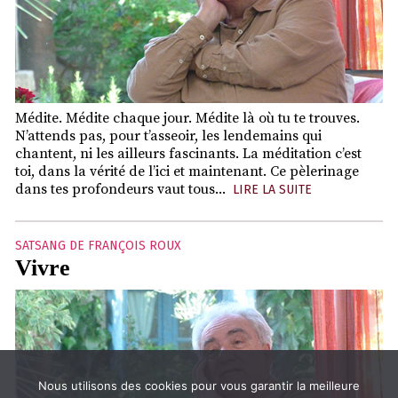
Médite. Médite chaque jour. Médite là où tu te trouves.
N’attends pas, pour t’asseoir, les lendemains qui
chantent, ni les ailleurs fascinants. La méditation c’est
toi, dans la vérité de l’ici et maintenant. Ce pèlerinage
dans tes profondeurs vaut tous...
LIRE LA SUITE
SATSANG DE FRANÇOIS ROUX
Vivre
Nous utilisons des cookies pour vous garantir la meilleure