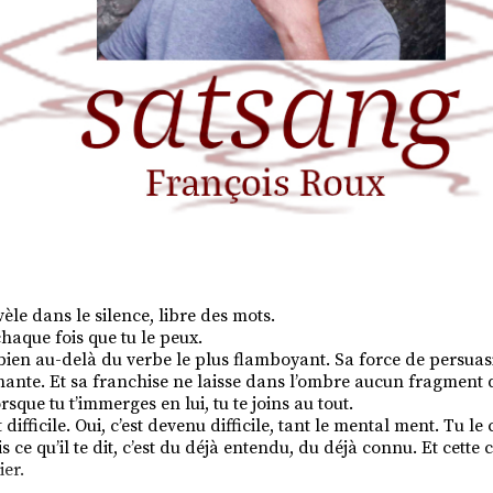
vèle dans le silence, libre des mots.
chaque fois que tu le peux.
ien au-delà du verbe le plus flamboyant. Sa force de persuas
nante. Et sa franchise ne laisse dans l’ombre aucun fragment de
rsque tu t’immerges en lui, tu te joins au tout.
 difficile. Oui, c’est devenu difficile, tant le mental ment. Tu l
 ce qu’il te dit, c’est du déjà entendu, du déjà connu. Et cette 
ier.
.