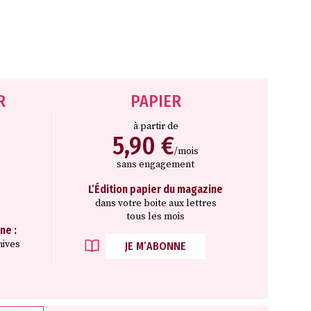
R
PAPIER
à partir de
5,90 €
/mois
sans engagement
L’Édition papier du magazine
dans votre boite aux lettres
tous les mois
ne :
hives
JE M’ABONNE