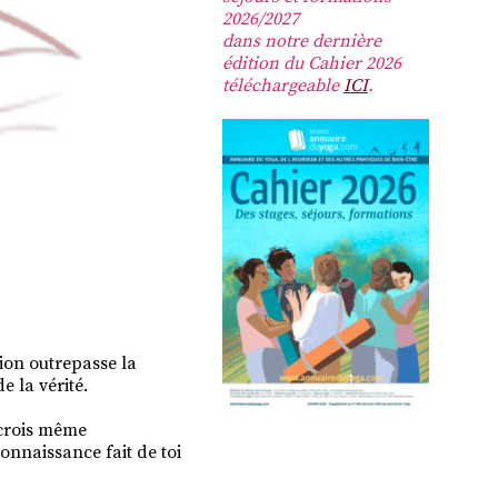
2026/2027
dans notre dernière
édition du Cahier 2026
téléchargeable
ICI
.
ion outrepasse la
 la vérité.
e crois même
connaissance fait de toi