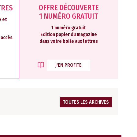
OFFRE DÉCOUVERTE
TRES
1 NUMÉRO GRATUIT
 et
1 numéro gratuit
Edition papier du magazine
2 accès
dans votre boite aux lettres
J'EN PROFITE
TOUTES LES ARCHIVES