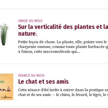
IMAGE DU MOIS
Sur la verticalité des plantes et 
nature.
Petite leçon de chose. La plante, elle, pointe vers l
charpente osseuse, comme toute plante herbacée qui
à foison, cette macromolécule qui…
SÉANCE DU MOIS
Le chat et ses amis
Cette séance d’été invite à entrer dans la pratique a
chat et de ses amis — le chien, le lézard, le tigre, 