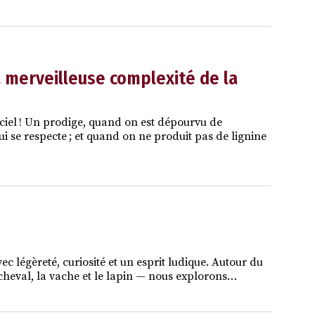
la merveilleuse complexité de la
e ciel ! Un prodige, quand on est dépourvu de
 se respecte ; et quand on ne produit pas de lignine
vec légèreté, curiosité et un esprit ludique. Autour du
le cheval, la vache et le lapin — nous explorons…