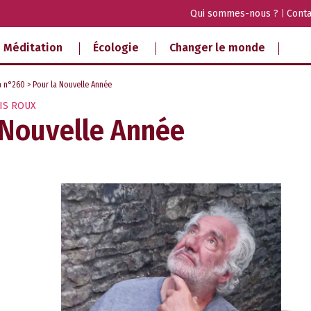
Qui sommes-nous ?
Conta
Méditation
Écologie
Changer le monde
a n°260
> Pour la Nouvelle Année
IS ROUX
 Nouvelle Année