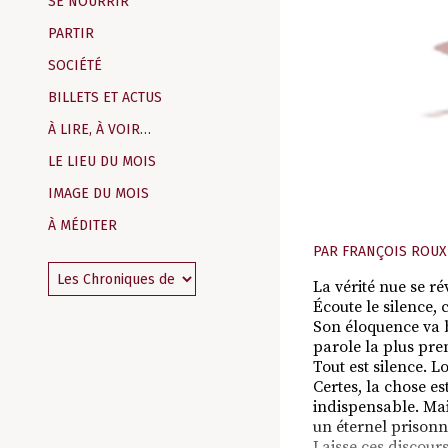
SE NOURRIR
PARTIR
SOCIÉTÉ
BILLETS ET ACTUS
À LIRE, À VOIR…
LE LIEU DU MOIS
IMAGE DU MOIS
À MÉDITER
PAR
FRANÇOIS ROUX
La vérité nue se ré
Écoute le silence, 
Son éloquence va b
parole la plus pre
Tout est silence. Lo
Certes, la chose est
indispensable. Mais
un éternel prisonn
Laisse ces discours