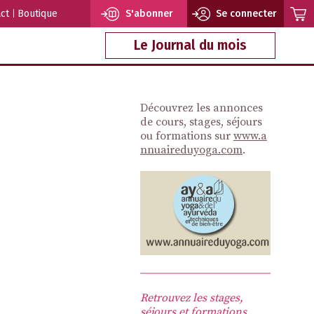
ct
Boutique
S'abonner
Se connecter
Le Journal du mois
Découvrez les annonces
de cours, stages, séjours
ou formations sur
www.a
nnuaireduyoga.com
.
Retrouvez les stages,
séjours et formations