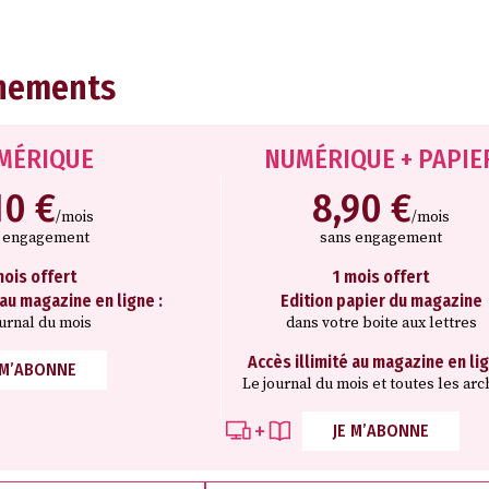
nements
MÉRIQUE
NUMÉRIQUE + PAPIE
10 €
8,90 €
/mois
/mois
s engagement
sans engagement
mois offert
1 mois offert
 au magazine en ligne :
Edition papier du magazine
ournal du mois
dans votre boite aux lettres
Accès illimité au magazine en lig
 M’ABONNE
Le journal du mois et toutes les arc
JE M’ABONNE