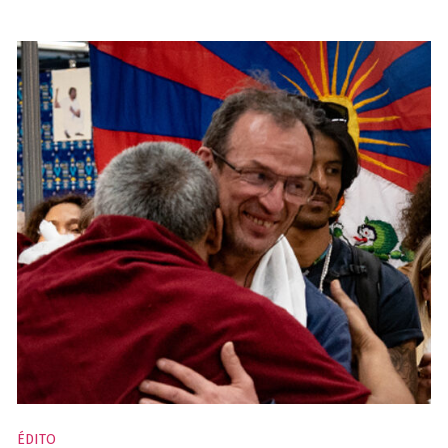
ÉDITO