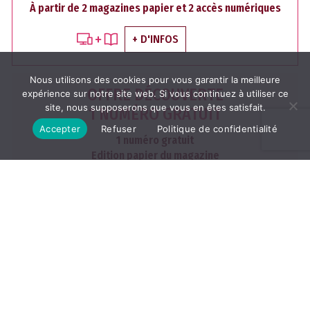
À partir de 2 magazines papier et 2 accès numériques
+ D'INFOS
Nous utilisons des cookies pour vous garantir la meilleure
OFFRE DÉCOUVERTE
expérience sur notre site web. Si vous continuez à utiliser ce
site, nous supposerons que vous en êtes satisfait.
1 NUMÉRO GRATUIT
Accepter
Refuser
Politique de confidentialité
1 numéro gratuit
Edition papier du magazine
dans votre boite aux lettres
J'EN PROFITE
Les archives