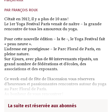
François Roux
PAR
FRANÇOIS ROUX
C’était en 2012, il y a plus de 10 ans !
Le 1er Yoga Festival Paris venait de naître – la grande
rencontre de tous les amoureux du yoga.
Pour cette nouvelle édition – la 8e –, le Yoga Festival fait
« peau neuve ».
L’adresse est prestigieuse – le Parc Floral de Paris, en
pleine nature.
Sur 4 jours, avec plus de 80 intervenants réputés, un
grand nombre de fédérations et d’écoles, des
associations et des exposants.
Ce week-end de fête de l’Ascension vous réservera
d’heureuses et passionnantes rencontres autour du yoga
au Parc Floral de Paris.
Au bonheur de vous rencontrer !
La suite est réservée aux abonnés