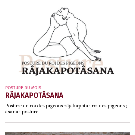
POSTURE DU MOIS
RÂJAKAPOTÂSANA
Posture du roi des pigeons râjakapota : roi des pigeons ;
âsana : posture.