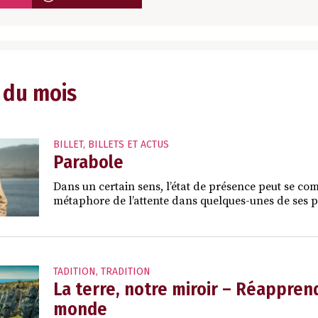
 du mois
BILLET
,
BILLETS ET ACTUS
Parabole
Dans un certain sens, l’état de présence peut se comp
métaphore de l’attente dans quelques-unes de ses p
TADITION
,
TRADITION
La terre, notre miroir – Réapprend
monde