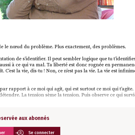
side le nœud du problème. Plus exactement, des problèmes.
ntation de s’identifier. Il peut sembler logique que tu t’identifie
s aussi à ce qui va mal. Ta liberté est donc rognée en permanence
t. C’est la vie, dis-tu ! Non, ce n’est pas la vie. La vie est infin
r rapport à ce moi qui agit, qui est surtout ce moi qui t’agite
tendre. La tension sème la tension. Puis observe ce qui survi
réservée aux abonnés
ner
Se connecter