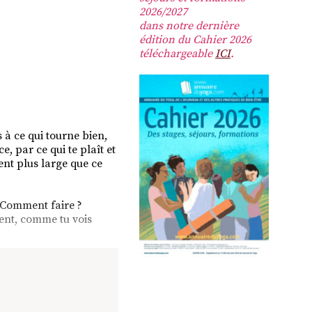
2026/2027
dans notre dernière
édition du Cahier 2026
téléchargeable
ICI
.
s à ce qui tourne bien,
, par ce qui te plaît et
iment plus large que ce
. Comment faire ?
ent, comme tu vois