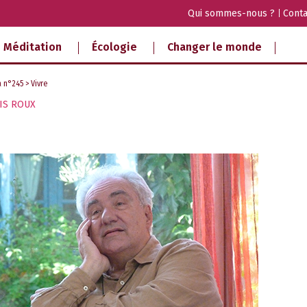
Qui sommes-nous ?
Conta
Méditation
Écologie
Changer le monde
a n°245
> Vivre
IS ROUX