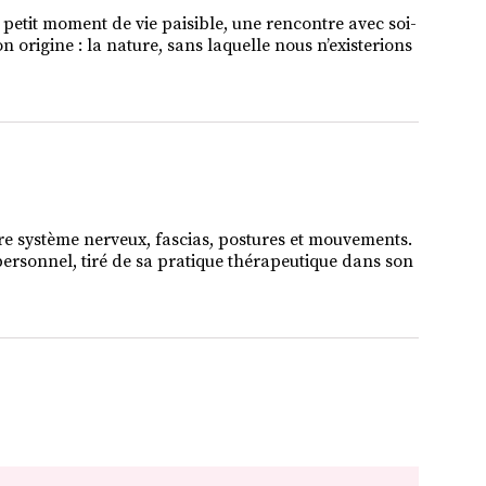
 petit moment de vie paisible, une rencontre avec soi-
on origine : la nature, sans laquelle nous n’existerions
 système nerveux, fascias, postures et mouvements.
 personnel, tiré de sa pratique thérapeutique dans son