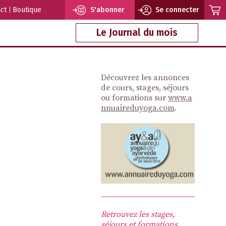
ct
Boutique
S'abonner
Se connecter
Le Journal du mois
Découvrez les annonces
de cours, stages, séjours
ou formations sur
www.a
nnuaireduyoga.com
.
Retrouvez les stages,
séjours et formations