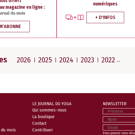
mois offert
numériques
 au magazine en ligne :
ournal du mois
+ D'INFOS
 M’ABONNE
es
2026
2025
2024
2023
2022
LE JOURNAL DU YOGA
NEWSLETTER
Prénom
Qui sommes-nous
La boutique
Nom
Contact
Email
l du mois
Contribuer
Vous pouvez vous dés