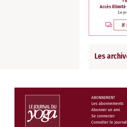
1 
Accès illimité
Le j
JE
Les archiv
ABONNEMENT
Les abonnements
Abonner un ami
Se connecter
Consulter le journa