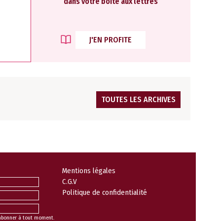
dans votre boite aux lettres
J'EN PROFITE
TOUTES LES ARCHIVES
Mentions légales
C.G.V
Politique de confidentialité
abonner à tout moment.