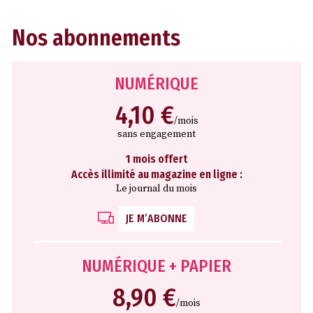
Nos abonnements
NUMÉRIQUE
4,10 €
/mois
sans engagement
1 mois offert
Accès illimité au magazine en ligne :
Le journal du mois
JE M’ABONNE
NUMÉRIQUE + PAPIER
8,90 €
/mois