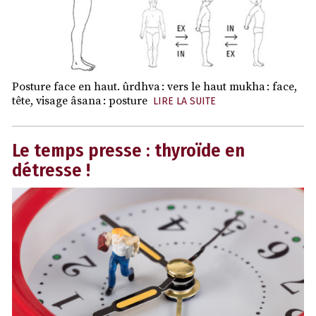
Posture face en haut. ûrdhva : vers le haut mukha : face,
tête, visage âsana : posture
LIRE LA SUITE
Le temps presse : thyroïde en
détresse !