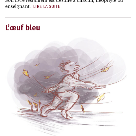
Son livre testament est destiné à chacun, néophyte ou
enseignant.
LIRE LA SUITE
L’œuf bleu