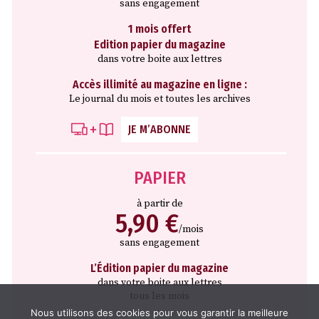
sans engagement
1 mois offert
Edition papier du magazine
dans votre boite aux lettres
Accès illimité au magazine en ligne :
Le journal du mois et toutes les archives
JE M’ABONNE
PAPIER
à partir de
5,90 €
/mois
sans engagement
L’Édition papier du magazine
dans votre boite aux lettres
tous les mois
Nous utilisons des cookies pour vous garantir la meilleure