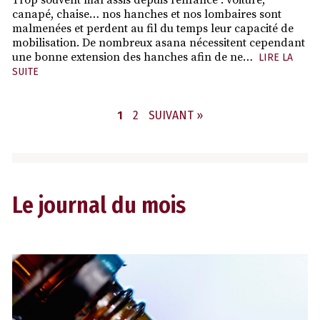
canapé, chaise… nos hanches et nos lombaires sont
malmenées et perdent au fil du temps leur capacité de
mobilisation. De nombreux asana nécessitent cependant
une bonne extension des hanches afin de ne…
LIRE LA
SUITE
PAGE
PAGE
1
2
SUIVANT »
Le journal du mois