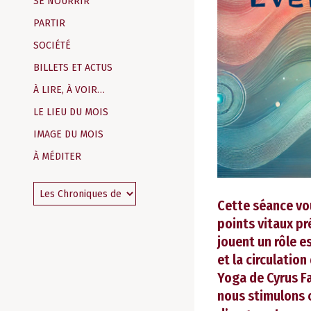
SE NOURRIR
PARTIR
SOCIÉTÉ
BILLETS ET ACTUS
À LIRE, À VOIR…
LE LIEU DU MOIS
IMAGE DU MOIS
À MÉDITER
Cette séance vou
points vitaux pr
jouent un rôle es
et la circulation
Yoga de Cyrus Fa
nous stimulons 