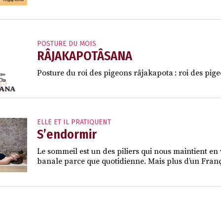
POSTURE DU MOIS
RÂJAKAPOTÂSANA
Posture du roi des pigeons râjakapota : roi des pige
ELLE ET IL PRATIQUENT
S’endormir
Le sommeil est un des piliers qui nous maintient en 
banale parce que quotidienne. Mais plus d’un França