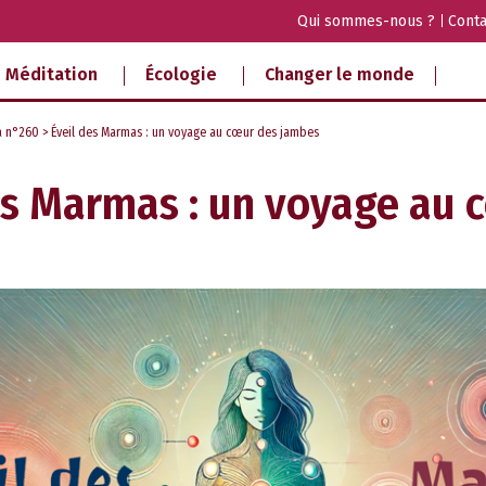
Qui sommes-nous ?
Conta
Méditation
Écologie
Changer le monde
a n°260
> Éveil des Marmas : un voyage au cœur des jambes
es Marmas : un voyage au 