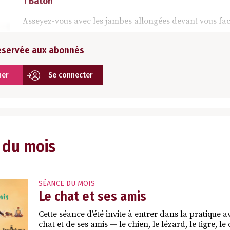
1 Bâton
Asseyez-vous avec les jambes allongées devant vous fac
réservée aux abonnés
ner
Se connecter
 du mois
SÉANCE DU MOIS
Le chat et ses amis
Cette séance d’été invite à entrer dans la pratique a
chat et de ses amis — le chien, le lézard, le tigre, 