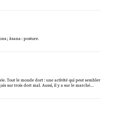
ons ; âsana : posture.
vie. Tout le monde dort : une activité qui peut sembler
is sur trois dort mal. Aussi, il y a sur le marché…