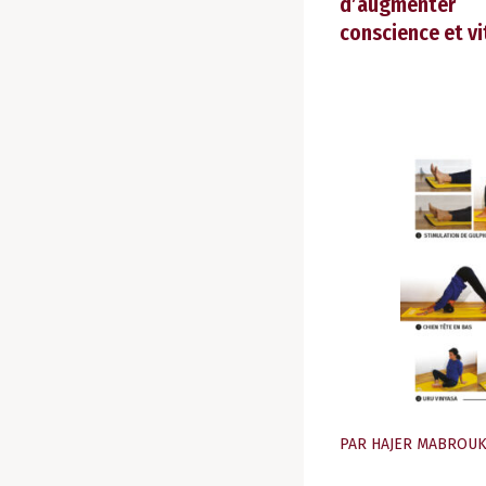
d’augmenter
conscience et vi
PAR
HAJER MABROU