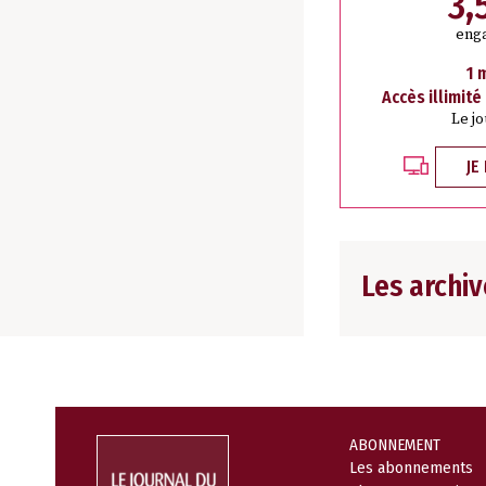
3,
eng
1 
Accès illimité
Le j
JE
Les archiv
ABONNEMENT
Les abonnements