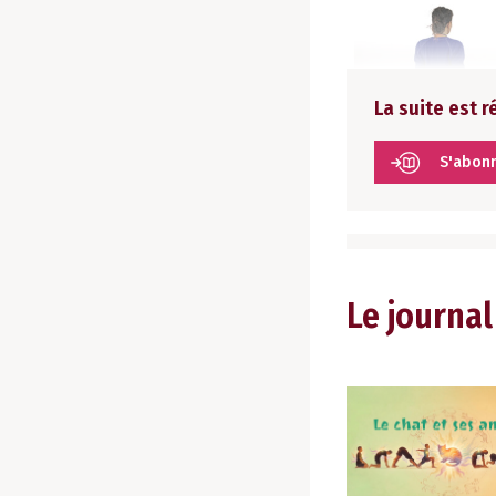
La suite est 
S'abon
Le journal