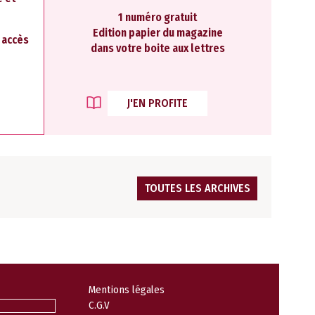
1 numéro gratuit
Edition papier du magazine
2 accès
dans votre boite aux lettres
J'EN PROFITE
TOUTES LES ARCHIVES
Mentions légales
C.G.V