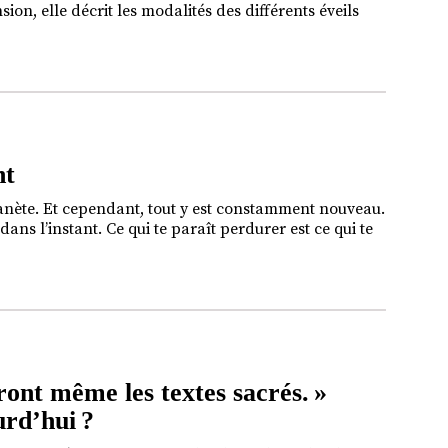
on, elle décrit les modalités des différents éveils
nt
planète. Et cependant, tout y est constamment nouveau.
dans l’instant. Ce qui te paraît perdurer est ce qui te
ront même les textes sacrés. »
urd’hui ?