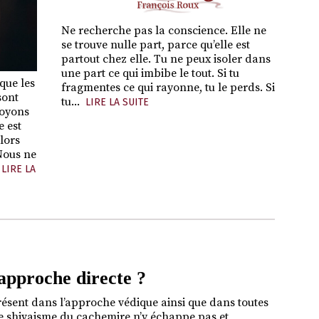
Ne recherche pas la conscience. Elle ne
se trouve nulle part, parce qu’elle est
partout chez elle. Tu ne peux isoler dans
une part ce qui imbibe le tout. Si tu
que les
fragmentes ce qui rayonne, tu le perds. Si
sont
tu...
LIRE LA SUITE
voyons
e est
lors
 Nous ne
LIRE LA
’approche directe ?
résent dans l’approche védique ainsi que dans toutes
 Le shivaisme du cachemire n’y échappe pas et