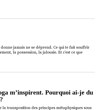
 donne jamais ne se déprend. Ce qui te fait souffrir
ement, la possession, la jalousie. Et c’est ce que
oga m’inspirent. Pourquoi ai-je du
 ?
 la transposition des principes métaphysiques sous