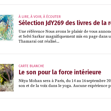
À LIRE, À VOIR, À ÉCOUTER
Sélection JdY269 des livres de la 
Une référence Nous avons le plaisir de vous annon
et Selvi Sarkar magnifiquement mis en page dans un f
Thamarai ont réalisé...
CARTE BLANCHE
Le son pour la force intérieure
Nitya Mohan sera à Paris, du 14 au 16 septembre 2026
son et de la voix dans le yoga. Aucune expérience pr