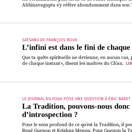
Abhinavagupta s’y réfère abondamment dans son Ta
SATSANG DE FRANÇOIS ROUX
L’infini est dans le fini de chaque
Que ta quête spirituelle ne devienne, en aucun cas, pré
de chaque instant », disent les maîtres du Ch’an.
LIR
LE JOURNAL DU YOGA POSE UNE QUESTION À ÉRIC BARET
La Tradition, pouvons-nous donc
d’introspection ?
Pour le sens profond de ce qu’est la Tradition, il p
René Guenon et Krishna Menon. Pour Guenon la Tradi