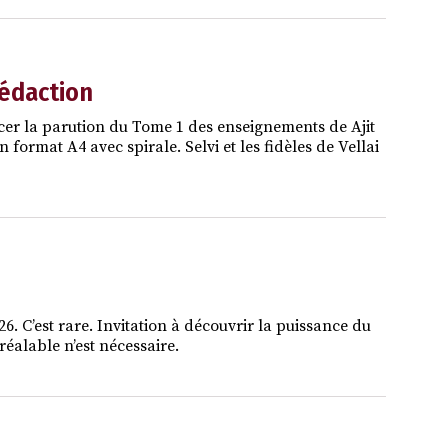
rédaction
cer la parution du Tome 1 des enseignements de Ajit
ormat A4 avec spirale. Selvi et les fidèles de Vellai
. C’est rare. Invitation à découvrir la puissance du
éalable n’est nécessaire.