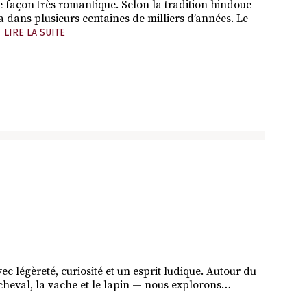
e façon très romantique. Selon la tradition hindoue
ra dans plusieurs centaines de milliers d’années. Le
LIRE LA SUITE
vec légèreté, curiosité et un esprit ludique. Autour du
le cheval, la vache et le lapin — nous explorons…