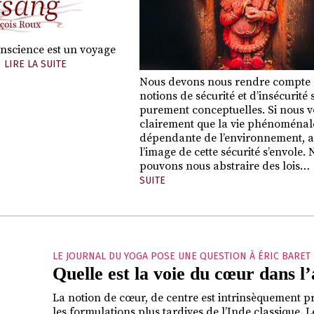
onscience est un voyage
LIRE LA SUITE
Nous devons nous rendre compte 
notions de sécurité et d’insécurité 
purement conceptuelles. Si nous 
clairement que la vie phénoménal
dépendante de l’environnement, a
l’image de cette sécurité s’envole.
pouvons nous abstraire des lois…
SUITE
LE JOURNAL DU YOGA POSE UNE QUESTION À ÉRIC BARET
Quelle est la voie du cœur dans l
La notion de cœur, de centre est intrinsèquement p
les formulations plus tardives de l’Inde classique.