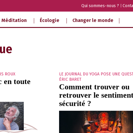
Qui sommes-nous ?
Conta
Méditation
Écologie
Changer le monde
que
IS ROUX
LE JOURNAL DU YOGA POSE UNE QUES
ÉRIC BARET
 en toute
Comment trouver ou
retrouver le sentimen
sécurité ?