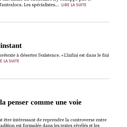
ntraloca. Les spécialistes…
LIRE LA SUITE
 instant
texte à déserter l’existence. « L’infini est dans le fini
E LA SUITE
 la penser comme une voie
eut être intéressant de reprendre la controverse entre
tion est formulée dans les textes révélés et les