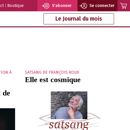
ct
Boutique
S'abonner
Se connecter
Le Journal du mois
TION À
SATSANG DE FRANÇOIS ROUX
Elle est cosmique
t de