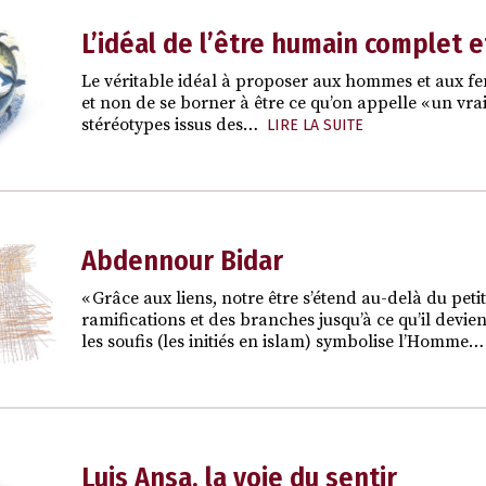
L’idéal de l’être humain complet e
Le véritable idéal à proposer aux hommes et aux fe
et non de se borner à être ce qu’on appelle « un vr
stéréotypes issus des…
LIRE LA SUITE
Abdennour Bidar
« Grâce aux liens, notre être s’étend au-delà du peti
ramifications et des branches jusqu’à ce qu’il devi
les soufis (les initiés en islam) symbolise l’Homme…
Luis Ansa, la voie du sentir