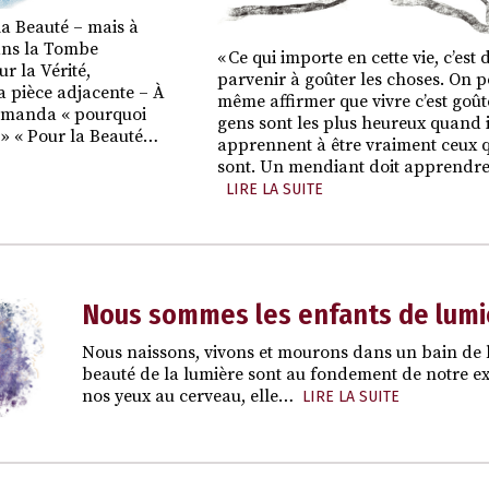
la Beauté – mais à
ans la Tombe
« Ce qui importe en cette vie, c’est 
 la Vérité,
parvenir à goûter les choses. On p
a pièce adjacente – À
même affirmer que vivre c’est goût
demanda « pourquoi
gens sont les plus heureux quand i
 » « Pour la Beauté…
apprennent à être vraiment ceux q
sont. Un mendiant doit apprendr
LIRE LA SUITE
Nous sommes les enfants de lumi
Nous naissons, vivons et mourons dans un bain de lum
beauté de la lumière sont au fondement de notre exi
nos yeux au cerveau, elle…
LIRE LA SUITE