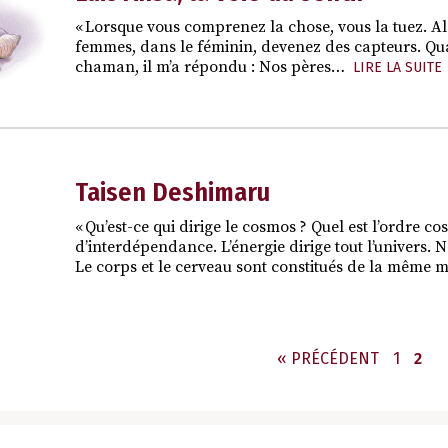
« Lorsque vous comprenez la chose, vous la tuez. Alo
femmes, dans le féminin, devenez des capteurs. Qua
chaman, il m’a répondu : Nos pères…
LIRE LA SUITE
Taisen Deshimaru
« Qu’est-ce qui dirige le cosmos ? Quel est l’ordre co
d’interdépendance. L’énergie dirige tout l’univers.
Le corps et le cerveau sont constitués de la même
PAGE
PAG
« PRÉCÉDENT
1
2