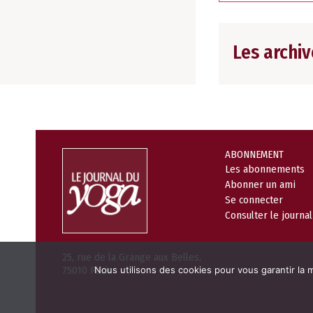
Les archiv
ABONNEMENT
Les abonnements
Abonner un ami
Se connecter
Consulter le journa
25, rue de la Grange aux Belles,
Nous utilisons des cookies pour vous garantir la m
75010 Paris