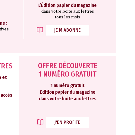
L’Édition papier du magazine
dans votre boite aux lettres
tous les mois
ne :
hives
JE M’ABONNE
OFFRE DÉCOUVERTE
TRES
1 NUMÉRO GRATUIT
 et
1 numéro gratuit
Edition papier du magazine
2 accès
dans votre boite aux lettres
J'EN PROFITE