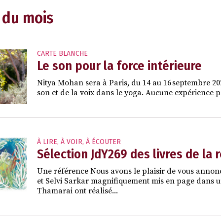
 du mois
CARTE BLANCHE
Le son pour la force intérieure
Nitya Mohan sera à Paris, du 14 au 16 septembre 2026
son et de la voix dans le yoga. Aucune expérience pr
À LIRE, À VOIR, À ÉCOUTER
Sélection JdY269 des livres de la 
Une référence Nous avons le plaisir de vous annon
et Selvi Sarkar magnifiquement mis en page dans un f
Thamarai ont réalisé...