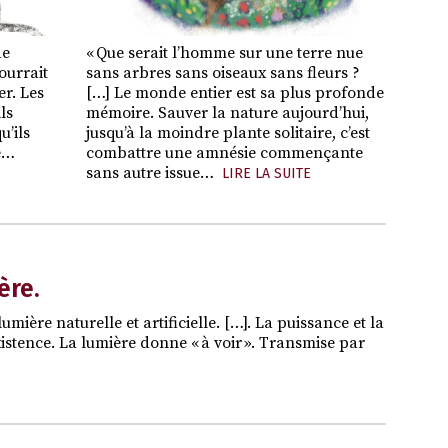
de
« Que serait l’homme sur une terre nue
ourrait
sans arbres sans oiseaux sans fleurs ?
er. Les
[…] Le monde entier est sa plus profonde
ls
mémoire. Sauver la nature aujourd’hui,
u’ils
jusqu’à la moindre plante solitaire, c’est
e…
combattre une amnésie commençante
sans autre issue…
LIRE LA SUITE
ère.
ière naturelle et artificielle. […]. La puissance et la
stence. La lumière donne « à voir ». Transmise par