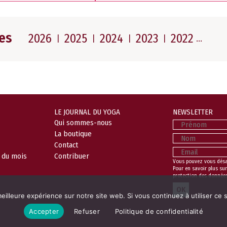
es
2026
2025
2024
2023
2022
LE JOURNAL DU YOGA
NEWSLETTER
Prénom
Qui sommes-nous
La boutique
Nom
Contact
Email
l du mois
Contribuer
Vous pouvez vous dés
Pour en savoir plus sur
protection des donnée
eilleure expérience sur notre site web. Si vous continuez à utiliser ce
Accepter
Refuser
Politique de confidentialité