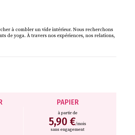
rcher à combler un vide intérieur. Nous recherchons
nts de yoga. À travers nos expériences, nos relations,
R
PAPIER
à partir de
5,90 €
/mois
sans engagement