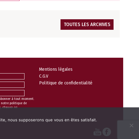
TOUTES LES ARCHIVES
Mentions légales
C.G.V
Politique de confidentialité
abonner à tout moment.
 notre politique de
s,
cliquez-ici
 site, nous supposerons que vous en êtes satisfait.