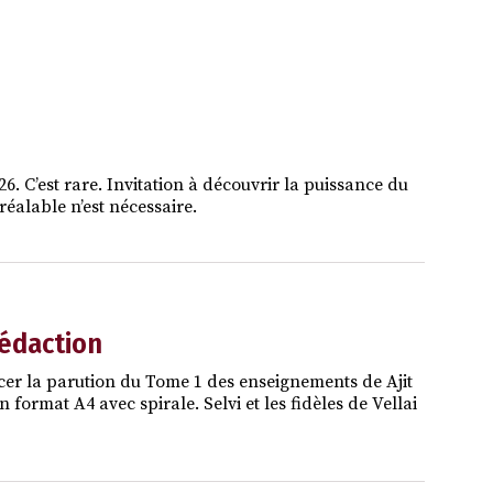
. C’est rare. Invitation à découvrir la puissance du
éalable n’est nécessaire.
rédaction
cer la parution du Tome 1 des enseignements de Ajit
ormat A4 avec spirale. Selvi et les fidèles de Vellai