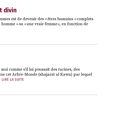
t divin
mmes est de devenir des « êtres humains « complets
ai homme « ou « une vraie femme », en fonction de
t moi comme s’il lui poussait des racines, des
enne cet Arbre-Monde (shajarat al Kawn) par lequel
LIRE LA SUITE