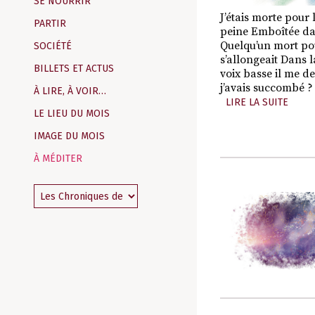
SE NOURRIR
J’étais morte pour 
PARTIR
peine Emboîtée d
Quelqu’un mort pour
SOCIÉTÉ
s’allongeait Dans l
BILLETS ET ACTUS
voix basse il me 
j’avais succombé ?
À LIRE, À VOIR…
LIRE LA SUITE
LE LIEU DU MOIS
IMAGE DU MOIS
À MÉDITER