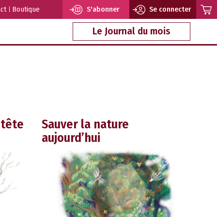
ct
Boutique
S'abonner
Se connecter
Le Journal du mois
 tête
Sauver la nature
aujourd’hui