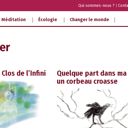
Qui sommes-nous ?
Conta
Méditation
Écologie
Changer le monde
er
Clos de l’Infini
Quelque part dans ma
un corbeau croasse