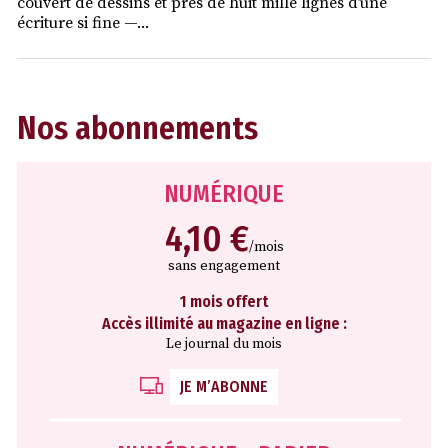
couvert de dessins et près de huit mille lignes d’une
écriture si fine —...
Nos abonnements
NUMÉRIQUE
4,10 €
/mois
sans engagement
1 mois offert
Accès illimité au magazine en ligne :
Le journal du mois
JE M’ABONNE