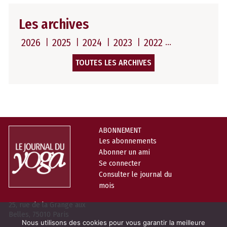
Les archives
2026
2025
2024
2023
2022
TOUTES LES ARCHIVES
ABONNEMENT
Les abonnements
Abonner un ami
Se connecter
Consulter le journal du
mois
25, rue de la Grange aux
Belles, 75010 Paris
Nous utilisons des cookies pour vous garantir la meilleure