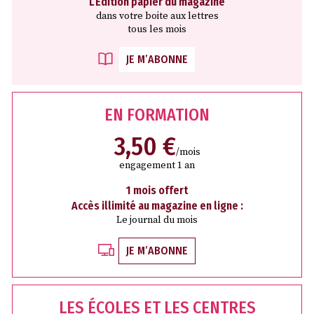
L’Édition papier du magazine
dans votre boite aux lettres
tous les mois
JE M’ABONNE
EN FORMATION
3,50 €
/mois
engagement 1 an
1 mois offert
Accès illimité au magazine en ligne :
Le journal du mois
JE M’ABONNE
LES ÉCOLES ET LES CENTRES