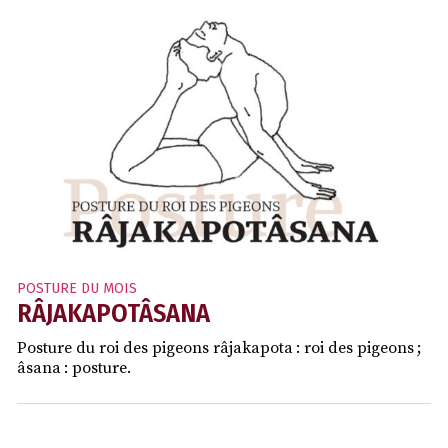
POSTURE DU MOIS
RÂJAKAPOTÂSANA
Posture du roi des pigeons râjakapota : roi des pigeons ;
âsana : posture.