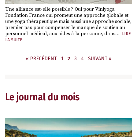
Une alliance est-elle possible ? Oui pour Viniyoga
Fondation France qui promeut une approche globale et
une yoga thérapeutique mais aussi une approche sociale,
premier pas pour compenser le manque de soutien au
personnel médical, aux aides à la personne, dans…
LIRE
LA SUITE
PAGE
PAGE
PAGE
PAGE
« PRÉCÉDENT
1
2
3
4
SUIVANT »
Le journal du mois