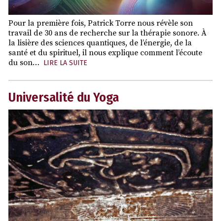
Pour la première fois, Patrick Torre nous révèle son
travail de 30 ans de recherche sur la thérapie sonore. À
la lisière des sciences quantiques, de l’énergie, de la
santé et du spirituel, il nous explique comment l’écoute
du son…
LIRE LA SUITE
Universalité du Yoga