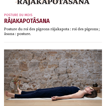
POSTURE DU MOIS
RÂJAKAPOTÂSANA
Posture du roi des pigeons râjakapota : roi des pigeons ;
âsana : posture.