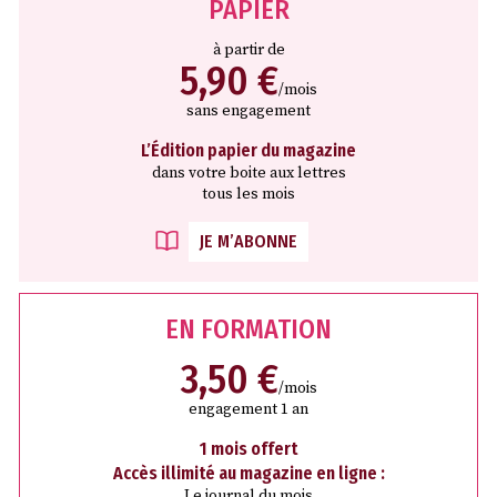
PAPIER
à partir de
5,90 €
/mois
sans engagement
L’Édition papier du magazine
dans votre boite aux lettres
tous les mois
JE M’ABONNE
EN FORMATION
3,50 €
/mois
engagement 1 an
1 mois offert
Accès illimité au magazine en ligne :
Le journal du mois