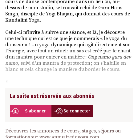
cours de danse contemporaine dans un lieu où, au-
dessus de mon studio, se trouvait celui de Guru Hans
Singh, disciple de Yogi Bhajan, qui donnait des cours de
Kundalini Yoga.
Celui-ci m’invite à suivre une séance, et là, je découvre
une technique qui est ce que je nommerais « le yoga du
danseur » ! Un yoga dynamique qui agit directement sur
l’énergie, avec tout un rituel : un sas est créé par le chant
d’un mantra pour entrer en matière :
Ong namo guru dev
namo,
suivi d’un mantra de protection ; on s’habille en
blanc et cela change la manière d’aborder le cours.
E
La suite est réservée aux abonnés
S'abonner
Se connecter
Découvrez les annonces de cours, stages, séjours ou
formations sur
www.annuaireduyoga.com
.