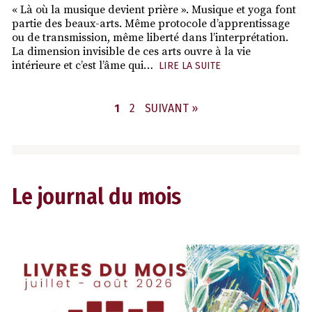
« Là où la musique devient prière ». Musique et yoga font
partie des beaux-arts. Même protocole d’apprentissage
ou de transmission, même liberté dans l’interprétation.
La dimension invisible de ces arts ouvre à la vie
intérieure et c’est l’âme qui…
LIRE LA SUITE
PAGE
PAGE
1
2
SUIVANT »
Le journal du mois