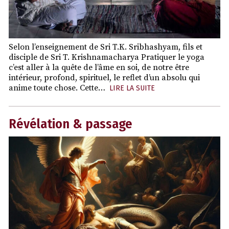
Selon l’enseignement de Sri T.K. Sribhashyam, fils et
disciple de Sri T. Krishnamacharya Pratiquer le yoga
c’est aller à la quête de l’âme en soi, de notre être
intérieur, profond, spirituel, le reflet d’un absolu qui
anime toute chose. Cette…
LIRE LA SUITE
Révélation & passage