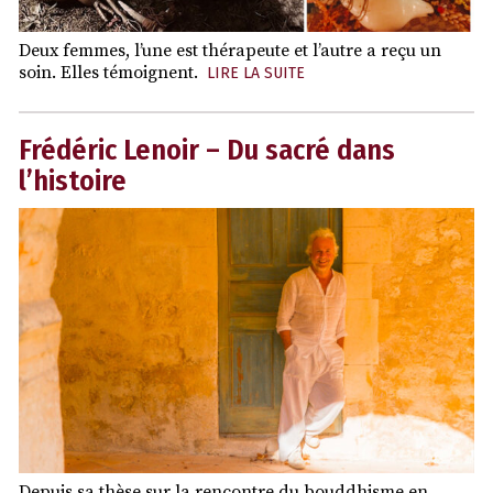
Deux femmes, l’une est thérapeute et l’autre a reçu un
soin. Elles témoignent.
LIRE LA SUITE
Frédéric Lenoir – Du sacré dans
l’histoire
Depuis sa thèse sur la rencontre du bouddhisme en