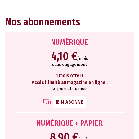
Nos abonnements
NUMÉRIQUE
4,10 €
/mois
sans engagement
1 mois offert
Accès illimité au magazine en ligne :
Le journal du mois
JE M’ABONNE
NUMÉRIQUE + PAPIER
8,90 €