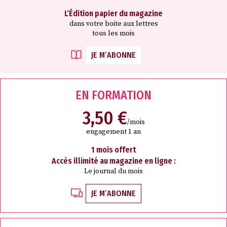
L’Édition papier du magazine
dans votre boite aux lettres
tous les mois
JE M’ABONNE
EN FORMATION
3,50 €
/mois
engagement 1 an
1 mois offert
Accès illimité au magazine en ligne :
Le journal du mois
JE M’ABONNE