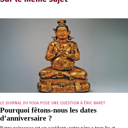
LE JOURNAL DU YOGA POSE UNE QUESTION À ÉRIC BARET
Pourquoi fêtons-nous les dates
d’anniversaire ?
Notre naissance est un accident : votre père a trop bu et