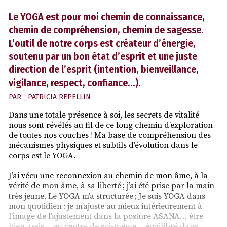
Le YOGA est pour moi chemin de connaissance,
chemin de compréhension, chemin de sagesse.
L’outil de notre corps est créateur d’énergie,
soutenu par un bon état d’esprit et une juste
direction de l’esprit (intention, bienveillance,
vigilance, respect, confiance…).
PAR
_PATRICIA REPELLIN
Dans une totale présence à soi, les secrets de vitalité
nous sont révélés au fil de ce long chemin d’exploration
de toutes nos couches ! Ma base de compréhension des
mécanismes physiques et subtils d’évolution dans le
corps est le YOGA.
J’ai vécu une reconnexion au chemin de mon âme, à la
vérité de mon âme, à sa liberté ; j’ai été prise par la main
très jeune. Le YOGA m’a structurée ; Je suis YOGA dans
mon quotidien : je m’ajuste au mieux intérieurement à
l’image de l’ajustement dans la posture ASANA… être
bien assis… au centre de soi-même… équilibré dans