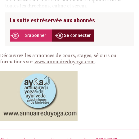
toutes les directions, calme et serein.
La suite est réservée aux abonnés
S'abonner
Se connecter
Découvrez les annonces de cours, stages, séjours ou
formations sur
www.annuaireduyoga.com
.