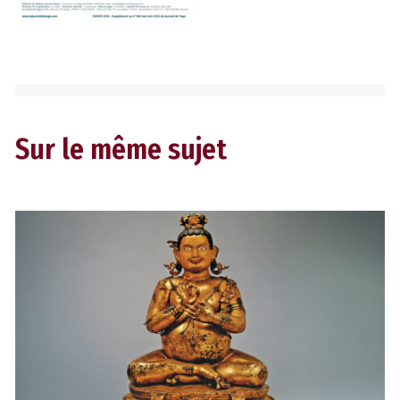
Sur le même sujet