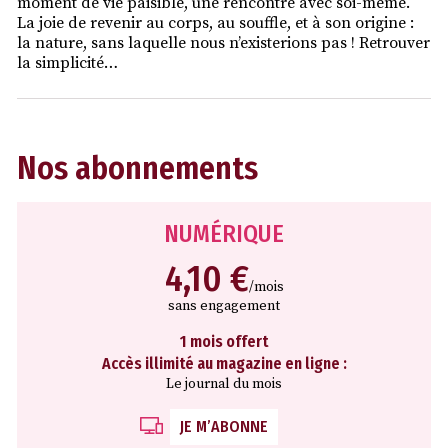
moment de vie paisible, une rencontre avec soi-même.
La joie de revenir au corps, au souffle, et à son origine :
la nature, sans laquelle nous n’existerions pas ! Retrouver
la simplicité…
Nos abonnements
NUMÉRIQUE
4,10 €
/mois
sans engagement
1 mois offert
Accès illimité au magazine en ligne :
Le journal du mois
JE M’ABONNE