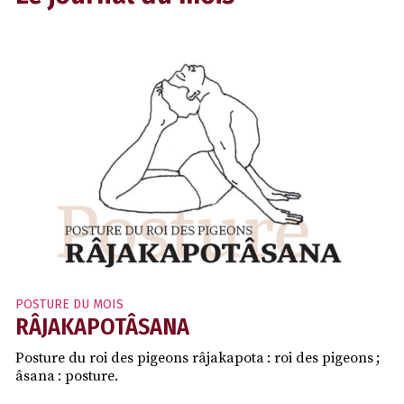
POSTURE DU MOIS
RÂJAKAPOTÂSANA
Posture du roi des pigeons râjakapota : roi des pigeons ;
âsana : posture.