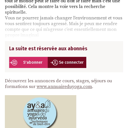
tout le monde peut le faire ou doit le faire mais c’est une
possibilité. Cela montre la voie vers la recherche
spirituelle.
Vous ne pourrez jamais changer l’environnement et vous
vous sentirez toujours agressé. Mais je peux me rendre
compte que ce qui m’agresse c’est essentiellement mon
propre imaginai
La suite est réservée aux abonnés
S'abonner
Se connecter
Découvrez les annonces de cours, stages, séjours ou
formations sur
www.annuaireduyoga.com
.