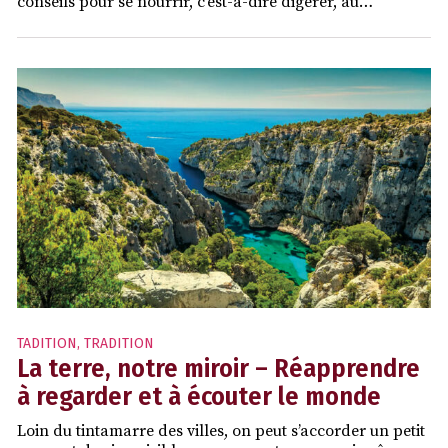
conseils pour se nourrir, c’est-à-dire digérer, au…
TADITION
,
TRADITION
La terre, notre miroir – Réapprendre
à regarder et à écouter le monde
Loin du tintamarre des villes, on peut s’accorder un petit