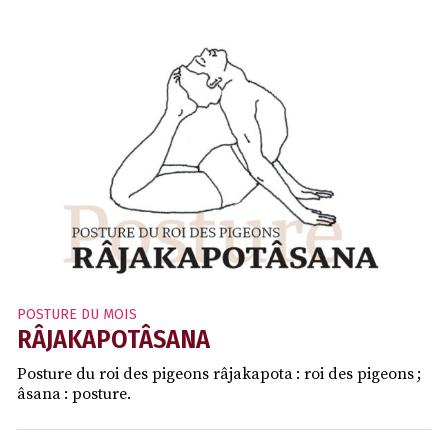
POSTURE DU MOIS
RÂJAKAPOTÂSANA
Posture du roi des pigeons râjakapota : roi des pigeons ;
âsana : posture.