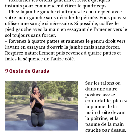
– Retournez les orteils gauches et restez quelques
instants pour commencer à étirer le quadriceps.
– Pliez la jambe gauche et attrapez le cou de pied avec
votre main gauche sans décoller le périnée. Vous pouvez
utiliser une sangle si nécessaire. Si possible, coiffez le
pied gauche avec la main en essayant de l’amener vers le
sol toujours sans forcer.
– Revenez à quatre pattes et ramenez le genou droit vers
l’avant en essayant d’ouvrir la jambe mais sans forcer.
Respirez naturellement puis revenez à quatre pattes et
faites la séquence de l’autre côté.
9 Geste de Garuda
Sur les talons ou
dans une autre
posture assise
confortable, placez
la paume de la
main droite devant
la poitrine, et la
paume de la main
gauche par dessus.