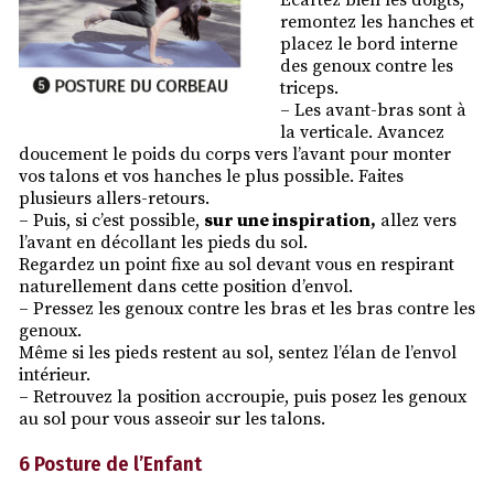
Écartez bien les doigts,
remontez les hanches et
placez le bord interne
des genoux contre les
triceps.
– Les avant-bras sont à
la verticale. Avancez
doucement le poids du corps vers l’avant pour monter
vos talons et vos hanches le plus possible. Faites
plusieurs allers-retours.
– Puis, si c’est possible,
sur une inspiration,
allez vers
l’avant en décollant les pieds du sol.
Regardez un point fixe au sol devant vous en respirant
naturellement dans cette position d’envol.
– Pressez les genoux contre les bras et les bras contre les
genoux.
Même si les pieds restent au sol, sentez l’élan de l’envol
intérieur.
– Retrouvez la position accroupie, puis posez les genoux
au sol pour vous asseoir sur les talons.
6 Posture de l’Enfant