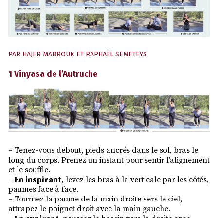
PAR
HAJER MABROUK ET RAPHAËL SEMETEYS
1 Vinyasa de l’Autruche
– Tenez-vous debout, pieds ancrés dans le sol, bras le
long du corps. Prenez un instant pour sentir l’alignement
et le souffle.
–
En inspirant,
levez les bras à la verticale par les côtés,
paumes face à face.
– Tournez la paume de la main droite vers le ciel,
attrapez le poignet droit avec la main gauche.