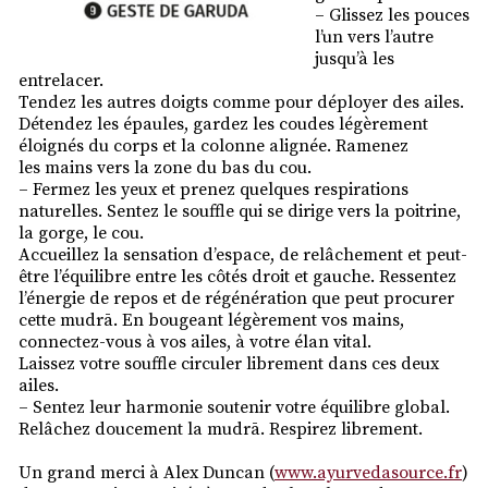
– Glissez les pouces
l’un vers l’autre
jusqu’à les
entrelacer.
Tendez les autres doigts comme pour déployer des ailes.
Détendez les épaules, gardez les coudes légèrement
éloignés du corps et la colonne alignée. Ramenez
les mains vers la zone du bas du cou.
– Fermez les yeux et prenez quelques respirations
naturelles. Sentez le souffle qui se dirige vers la poitrine,
la gorge, le cou.
Accueillez la sensation d’espace, de relâchement et peut-
être l’équilibre entre les côtés droit et gauche. Ressentez
l’énergie de repos et de régénération que peut procurer
cette mudrā. En bougeant légèrement vos mains,
connectez-vous à vos ailes, à votre élan vital.
Laissez votre souffle circuler librement dans ces deux
ailes.
– Sentez leur harmonie soutenir votre équilibre global.
Relâchez doucement la mudrā. Respirez librement.
Un grand merci à Alex Duncan (
www.ayurvedasource.fr
)