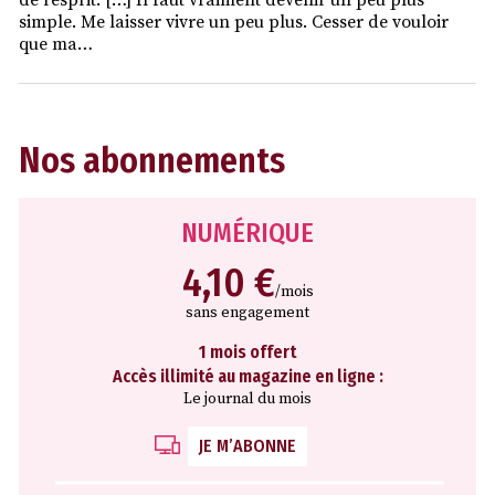
de l’esprit. […] Il faut vraiment devenir un peu plus
simple. Me laisser vivre un peu plus. Cesser de vouloir
que ma…
Nos abonnements
NUMÉRIQUE
4,10 €
/mois
sans engagement
1 mois offert
Accès illimité au magazine en ligne :
Le journal du mois
JE M’ABONNE