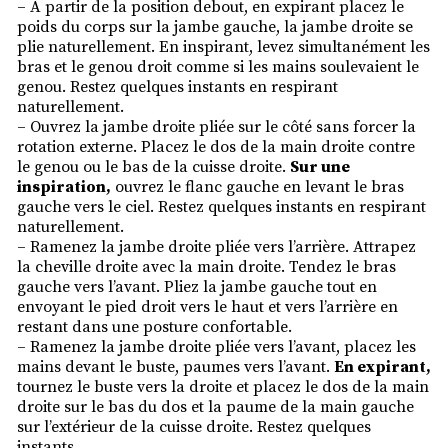
– À partir de la position debout, en expirant placez le
poids du corps sur la jambe gauche, la jambe droite se
plie naturellement. En inspirant, levez simultanément les
bras et le genou droit comme si les mains soulevaient le
genou. Restez quelques instants en respirant
naturellement.
– Ouvrez la jambe droite pliée sur le côté sans forcer la
rotation externe. Placez le dos de la main droite contre
le genou ou le bas de la cuisse droite.
Sur une
inspiration,
ouvrez le flanc gauche en levant le bras
gauche vers le ciel. Restez quelques instants en respirant
naturellement.
– Ramenez la jambe droite pliée vers l’arrière. Attrapez
la cheville droite avec la main droite. Tendez le bras
gauche vers l’avant. Pliez la jambe gauche tout en
envoyant le pied droit vers le haut et vers l’arrière en
restant dans une posture confortable.
– Ramenez la jambe droite pliée vers l’avant, placez les
mains devant le buste, paumes vers l’avant.
En expirant,
tournez le buste vers la droite et placez le dos de la main
droite sur le bas du dos et la paume de la main gauche
sur l’extérieur de la cuisse droite. Restez quelques
instants.