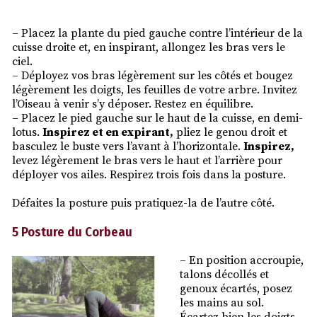
– Placez la plante du pied gauche contre l’intérieur de la
cuisse droite et, en inspirant, allongez les bras vers le
ciel.
– Déployez vos bras légèrement sur les côtés et bougez
légèrement les doigts, les feuilles de votre arbre. Invitez
l’Oiseau à venir s’y déposer. Restez en équilibre.
– Placez le pied gauche sur le haut de la cuisse, en demi-
lotus.
Inspirez et en expirant,
pliez le genou droit et
basculez le buste vers l’avant à l’horizontale.
Inspirez,
levez légèrement le bras vers le haut et l’arrière pour
déployer vos ailes. Respirez trois fois dans la posture.
Défaites la posture puis pratiquez-la de l’autre côté.
5 Posture du Corbeau
– En position accroupie,
talons décollés et
genoux écartés, posez
les mains au sol.