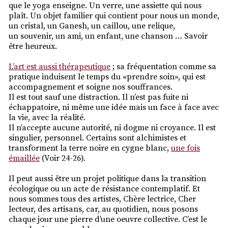
que le yoga enseigne. Un verre, une assiette qui nous
plaît. Un objet familier qui contient pour nous un monde,
un cristal, un Ganesh, un caillou, une relique,
un souvenir, un ami, un enfant, une chanson … Savoir
être heureux.
L’art est aussi thérapeutique
; sa fréquentation comme sa
pratique induisent le temps du «prendre soin», qui est
accompagnement et soigne nos souffrances.
Il est tout sauf une distraction. Il n’est pas fuite ni
échappatoire, ni même une idée mais un face à face avec
la vie, avec la réalité.
Il n’accepte aucune autorité, ni dogme ni croyance. Il est
singulier, personnel. Certains sont alchimistes et
transforment la terre noire en cygne blanc,
une fois
émaillée
(Voir 24-26).
Il peut aussi être un projet politique dans la transition
écologique ou un acte de résistance contemplatif. Et
nous sommes tous des artistes, Chère lectrice, Cher
lecteur, des artisans, car, au quotidien, nous posons
chaque jour une pierre d’une oeuvre collective. C’est le