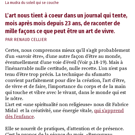
La mudra du soleil qui se couche
L’art nous tient à coeur dans un journal qui tente,
mois après mois depuis 23 ans, de raconter de
mille façons ce que peut être un art de vivre.
PAR
RENAUD CELLIER
Certes, nous comprenons mieux qu’il s’agit probablement
d’un «savoir être», d’une autre façon d’être au monde,
éventuellement d’une voie d’éveil (Voir p.18-19). Mais à
l’inénarrable nulle certitude, nulle recette. L’on n’est pas
tenu d’être trop précis. La technique du sfumatto
convient parfaitement pour dire la création, l’art d’être,
de vivre et de faire, l’importance du corps et de la main
qui touche et vibre avec le vivant, dans le monde qui est
le nôtre.
L’art est «une spiritualité non religieuse» nous dit Fabrice
Midal et la créativité, une énergie vitale,
qui s’apprend
dès l’enfance
.
Elle se nourrit de pratiques, d’attention et de présence.
C’est le propos de la séance du mois, «Renouveau