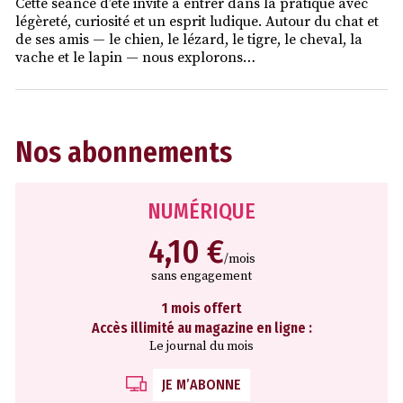
Cette séance d’été invite à entrer dans la pratique avec
légèreté, curiosité et un esprit ludique. Autour du chat et
de ses amis — le chien, le lézard, le tigre, le cheval, la
vache et le lapin — nous explorons…
Nos abonnements
NUMÉRIQUE
4,10 €
/mois
sans engagement
1 mois offert
Accès illimité au magazine en ligne :
Le journal du mois
JE M’ABONNE