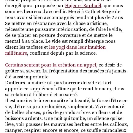
énergétique», proposée par
Hajer et Raphaël
, que nous
sommes heureux d’accueillir. Merci à Cath et Serge de
nous avoir si bien accompagnés pendant plus de 2 ans
Se mettre en résonance avec la chose artistique,
nécessite une puissante intériorisation, de faire le vide,
de se placer en posture d’ouverture et de mettre le
mental à sa place. Le vide est rempli d’énergie nous
disent les taoïstes et
les yogi dans leur intuition
millénaire
, confirmé depuis par la science.
Certains sentent pour la création un appel,
ce désir de
goûter sa saveur. La fréquentation des musées n’a jamais
été aussi importante.
D’ailleurs la nature n’a pas horreur du vide et l’art
apporte ce supplément d’âme qui le rend humain, dans
sa relation à la liberté et au sacré.
Il est une invite à reconnaître la beauté, la force d’être en
vie, d’être sa propre lumière, simplement. Vivre entouré
de belles choses, près de grands arbres en fleurs et de
buissons ardents. Une nuit qui tombe, un silence qui se
lève, voir pousser les mauvaises herbes entre les cailloux,
manger, respirer encore et encore, ce souffle miraculeux