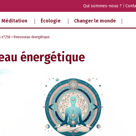
Qui sommes-nous ?
Conta
Méditation
Écologie
Changer le monde
a n°256
> Renouveau énergétique
eau énergétique