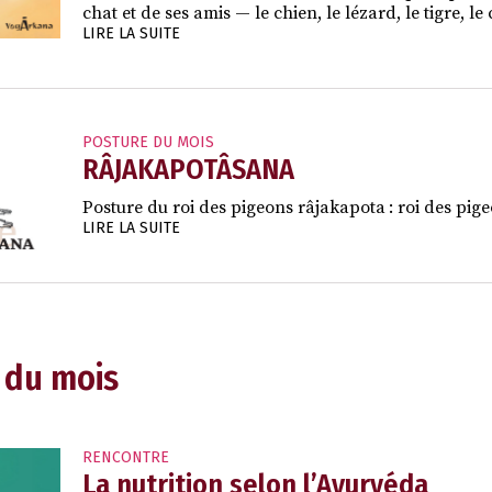
chat et de ses amis — le chien, le lézard, le tigre, 
LIRE LA SUITE
POSTURE DU MOIS
RÂJAKAPOTÂSANA
Posture du roi des pigeons râjakapota : roi des pige
LIRE LA SUITE
 du mois
RENCONTRE
La nutrition selon l’Ayurvéda