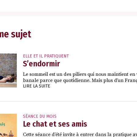
me sujet
ELLE ET IL PRATIQUENT
S’endormir
Le sommeil est un des piliers qui nous maintient en 
banale parce que quotidienne. Mais plus d’un França
LIRE LA SUITE
SÉANCE DU MOIS
Le chat et ses amis
Cette séance d’été invite à entrer dans la pratique a