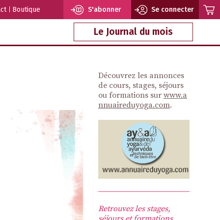
ct
Boutique
S'abonner
Se connecter
Le Journal du mois
Découvrez les annonces
de cours, stages, séjours
ou formations sur
www.a
nnuaireduyoga.com
.
Retrouvez les stages,
séjours et formations