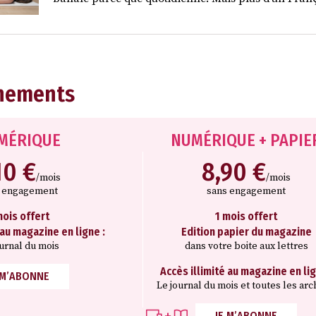
nements
MÉRIQUE
NUMÉRIQUE + PAPIE
10 €
8,90 €
/mois
/mois
s engagement
sans engagement
mois offert
1 mois offert
 au magazine en ligne :
Edition papier du magazine
ournal du mois
dans votre boite aux lettres
Accès illimité au magazine en lig
 M’ABONNE
Le journal du mois et toutes les arc
JE M’ABONNE