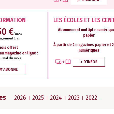
FORMATION
LES ÉCOLES ET LES CEN
50 €
Abonnement multiple numérique
/mois
papier
agement 1 an
À partir de 2 magazines papier et 
mois offert
numériques
 au magazine en ligne :
ournal du mois
+ D'INFOS
 M’ABONNE
es
2026
2025
2024
2023
2022