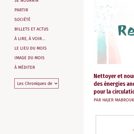
SE NOURRIR
PARTIR
SOCIÉTÉ
BILLETS ET ACTUS
À LIRE, À VOIR…
LE LIEU DU MOIS
IMAGE DU MOIS
À MÉDITER
Nettoyer et nour
des énergies anc
pour la circulati
PAR
HAJER MABROUK