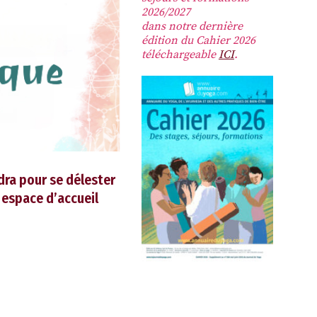
2026/2027
dans notre dernière
édition du Cahier 2026
téléchargeable
ICI
.
dra pour se délester
 espace d’accueil
Se