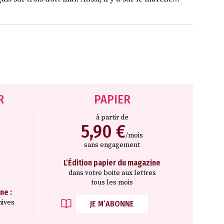
R
PAPIER
à partir de
5,90 €
/mois
sans engagement
L’Édition papier du magazine
dans votre boite aux lettres
tous les mois
ne :
hives
JE M’ABONNE