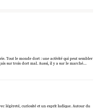
vie. Tout le monde dort : une activité qui peut sembler
is sur trois dort mal. Aussi, il y a sur le marché…
vec légèreté, curiosité et un esprit ludique. Autour du