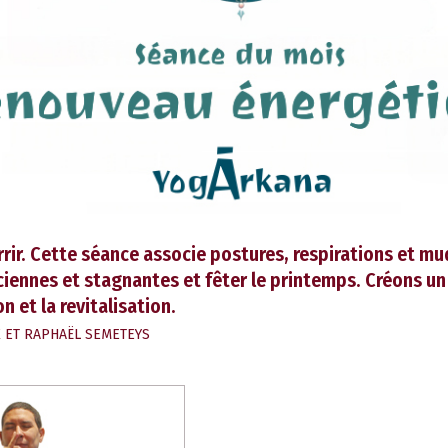
rir.
Cette séance associe postures, respirations et mu
iennes et stagnantes et fêter le printemps. Créons un
on et la revitalisation.
 ET RAPHAËL SEMETEYS