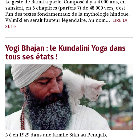
Le geste de Râmâ a parlé. Composé il y a 4 000 ans, en
sanskrit, en 6 chapitres (parfois 7) de 48 000 vers, c’est
l’un des textes fondamentaux de la mythologie hindoue.
Valmiki en serait l’auteur légendaire. Au nom…
LIRE LA
SUITE
Yogi Bhajan : le Kundalini Yoga dans
tous ses états !
Né en 1929 dans une famille Sikh au Pendjab,