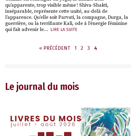
qu’apparente, trop visible même ! Shiva-Shakti,
inséparable, représente cette unité, au-delà de
l’apparence. Qu’elle soit Parvati, la compagne, Durga, la
guerrière, ou la terrifiante Kali, ode à l’énergie féminine
qui fait advenir le…
LIRE LA SUITE
PAGE
PAGE
PAGE
PAGE
« PRÉCÉDENT
1
2
3
4
Le journal du mois