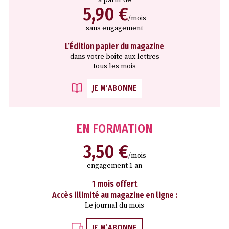
5,90 €
/mois
sans engagement
L’Édition papier du magazine
dans votre boite aux lettres
tous les mois
JE M’ABONNE
EN FORMATION
3,50 €
/mois
engagement 1 an
1 mois offert
Accès illimité au magazine en ligne :
Le journal du mois
JE M’ABONNE