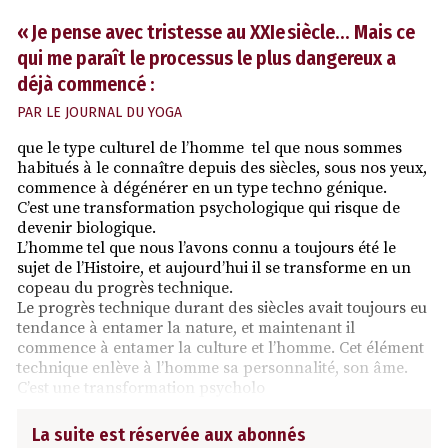
« Je pense avec tristesse au XXIe siècle… Mais ce
qui me paraît le processus le plus dangereux a
déjà commencé :
PAR
LE JOURNAL DU YOGA
que le type culturel de l’homme tel que nous sommes
habitués à le connaître depuis des siècles, sous nos yeux,
commence à dégénérer en un type techno génique.
C’est une transformation psychologique qui risque de
devenir biologique.
L’homme tel que nous l’avons connu a toujours été le
sujet de l’Histoire, et aujourd’hui il se transforme en un
copeau du progrès technique.
Le progrès technique durant des siècles avait toujours eu
tendance à entamer la nature, et maintenant il
commence à entamer la culture et l’homme. Cet élément
technique enlève à l’homme sa personnalité, son âme.
C’est une transformation psycholo
La suite est réservée aux abonnés