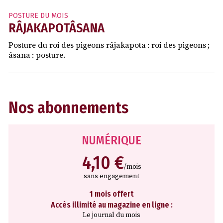
POSTURE DU MOIS
RÂJAKAPOTÂSANA
Posture du roi des pigeons râjakapota : roi des pigeons ;
âsana : posture.
Nos abonnements
NUMÉRIQUE
4,10 €
/mois
sans engagement
1 mois offert
Accès illimité au magazine en ligne :
Le journal du mois