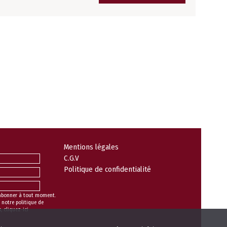
Mentions légales
C.G.V
Politique de confidentialité
abonner à tout moment.
 notre politique de
s,
cliquez-ici