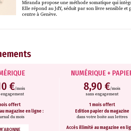
Miranda propose une méthode somatique qui intègre
Elle répond au JdY, séduit par son livre sensible et
centre à Genève.
nements
MÉRIQUE
NUMÉRIQUE + PAPIE
10 €
8,90 €
/mois
/mois
s engagement
sans engagement
mois offert
1 mois offert
 au magazine en ligne :
Edition papier du magazine
ournal du mois
dans votre boite aux lettres
Accès illimité au magazine en lig
 M’ABONNE