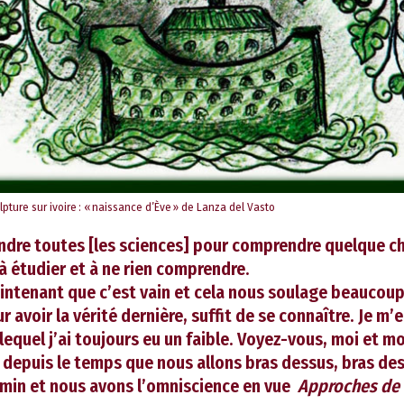
ulpture sur ivoire : « naissance d’Ève » de Lanza del Vasto
rendre toutes [les sciences] pour comprendre quelque 
 à étudier et à ne rien comprendre.
aintenant que c’est vain et cela nous soulage beaucoup
ur avoir la vérité dernière, suffit de se connaître. Je m’e
 lequel j’ai toujours eu un faible. Voyez-vous, moi et
depuis le temps que nous allons bras dessus, bras des
min et nous avons l’omniscience en vue
Approches de l