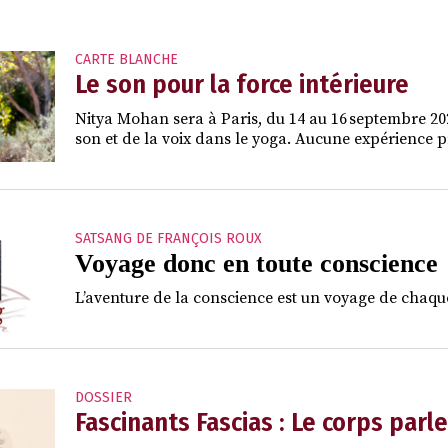
CARTE BLANCHE
Le son pour la force intérieure
Nitya Mohan sera à Paris, du 14 au 16 septembre 2026
son et de la voix dans le yoga. Aucune expérience pr
SATSANG DE FRANÇOIS ROUX
Voyage donc en toute conscience
L’aventure de la conscience est un voyage de chaque
DOSSIER
Fascinants Fascias : Le corps parle