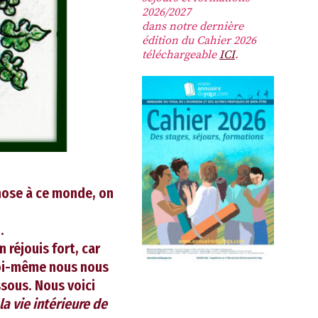
2026/2027
dans notre dernière
édition du Cahier 2026
téléchargeable
ICI
.
chose à ce monde, on
.
n réjouis fort, car
 moi-même nous nous
sous. Nous voici
a vie intérieure de