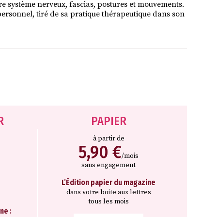
 système nerveux, fascias, postures et mouvements.
 personnel, tiré de sa pratique thérapeutique dans son
R
PAPIER
à partir de
5,90 €
/mois
sans engagement
L’Édition papier du magazine
dans votre boite aux lettres
tous les mois
ne :