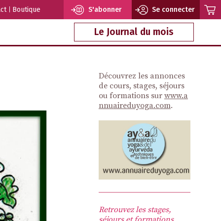
ct
Boutique
S'abonner
Se connecter
Le Journal du mois
Découvrez les annonces
de cours, stages, séjours
ou formations sur
www.a
nnuaireduyoga.com
.
Retrouvez les stages,
séjours et formations