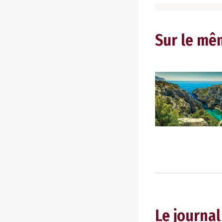
Sur le mê
Le journal