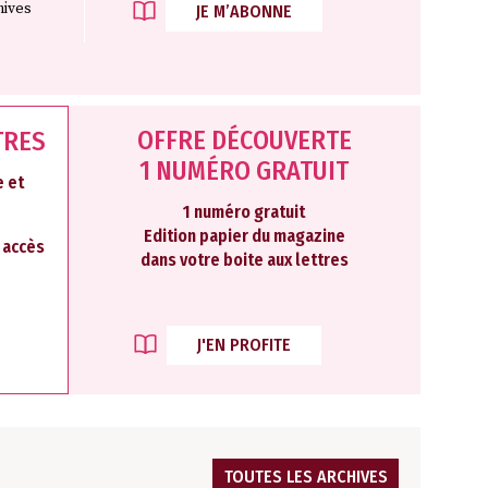
hives
JE M’ABONNE
OFFRE DÉCOUVERTE
TRES
1 NUMÉRO GRATUIT
 et
1 numéro gratuit
Edition papier du magazine
2 accès
dans votre boite aux lettres
J'EN PROFITE
TOUTES LES ARCHIVES