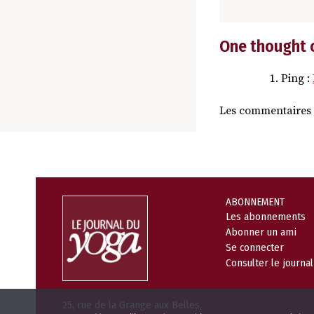
One thought 
Ping :
Les commentaires 
ABONNEMENT
Les abonnements
Abonner un ami
Se connecter
Consulter le journa
25, rue de la Grange aux Belles,