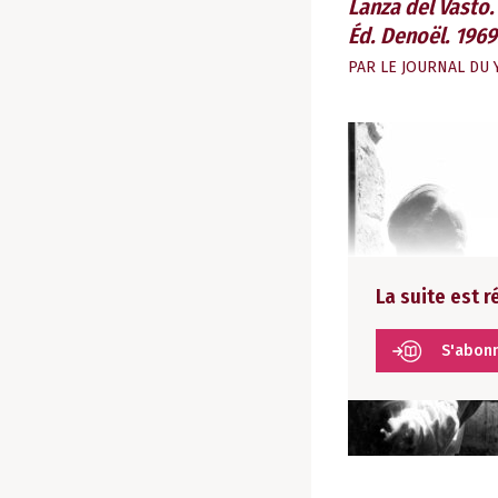
Lanza del Vasto.
Éd. Denoël. 1969.
PAR
LE JOURNAL DU 
La suite est 
S'abon