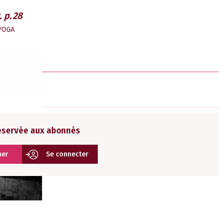
 p. 28
YOGA
réservée aux abonnés
ner
Se connecter