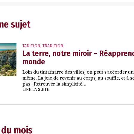
me sujet
TADITION
,
TRADITION
La terre, notre miroir – Réapprend
monde
Loin du tintamarre des villes, on peut s’accorder un
même. La joie de revenir au corps, au souffle, et à s
pas ! Retrouver la simplicité…
LIRE LA SUITE
 du mois