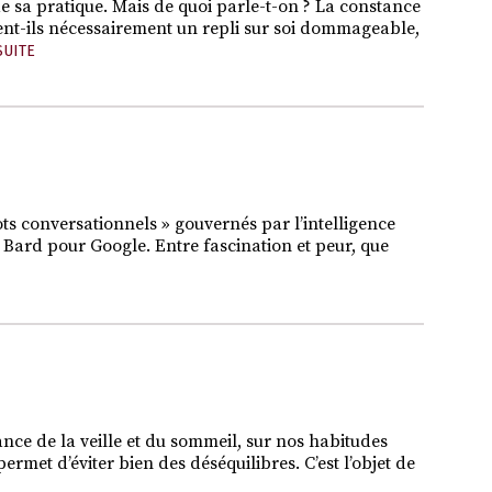
 de sa pratique. Mais de quoi parle-t-on ? La constance
aient-ils nécessairement un repli sur soi dommageable,
SUITE
ts conversationnels » gouvernés par l’intelligence
u Bard pour Google. Entre fascination et peur, que
nce de la veille et du sommeil, sur nos habitudes
ermet d’éviter bien des déséquilibres. C’est l’objet de