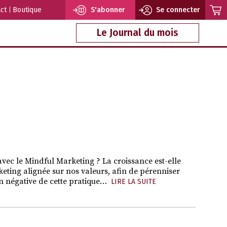
ct
Boutique
S'abonner
Se connecter
Le Journal du mois
ec le Mindful Marketing ? La croissance est-elle
ing alignée sur nos valeurs, afin de pérenniser
on négative de cette pratique…
LIRE LA SUITE