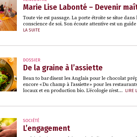
Marie Lise Labonté – Devenir maît
Toute vie est passage. La porte étroite se situe dan
conscience de soi. Son écoute attentive est un guide
LA SUITE
DOSSIER
De la graine à l’assiette
Bean to bar disent les Anglais pour le chocolat pré
encore « Du champ à l’assiette » pour les restaurant
locaux et en production bio. L’écologie n’est…
LIRE 
SOCIÉTÉ
L’engagement