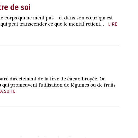
re de soi
s le corps qui ne ment pas – et dans son cœur qui est
 qui peut transcender ce que le mental retient.…
LIRE
paré directement de la fève de cacao broyée. Ou
s qui promeuvent l’utilisation de légumes ou de fruits
LA SUITE