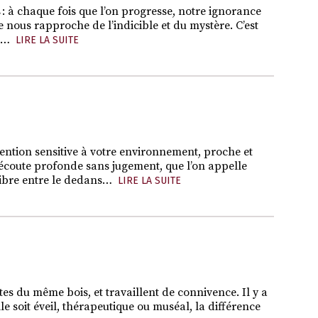
: à chaque fois que l’on progresse, notre ignorance
 nous rapproche de l’indicible et du mystère. C’est
e…
LIRE LA SUITE
tention sensitive à votre environnement, proche et
 l’écoute profonde sans jugement, que l’on appelle
ilibre entre le dedans…
LIRE LA SUITE
ites du même bois, et travaillent de connivence. Il y a
lle soit éveil, thérapeutique ou muséal, la différence