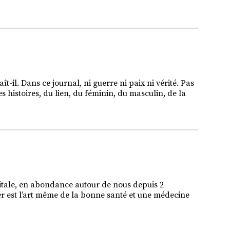
ît-il. Dans ce journal, ni guerre ni paix ni vérité. Pas
s histoires, du lien, du féminin, du masculin, de la
e vitale, en abondance autour de nous depuis 2
mer est l’art même de la bonne santé et une médecine