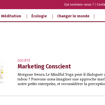
Qui sommes-nous ?
Conta
Méditation
Écologie
Changer le monde
SOCIÉTÉ
Marketing Conscient
Morgane Swara Le Mindful Yoga peut-il dialoguer av
tabou ? Pouvons-nous imaginer une approche market
notre petite entreprise, et reconsidérer la percepti