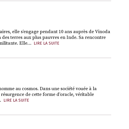
itaires, elle s’engage pendant 10 ans auprès de Vinoda
des terres aux plus pauvres en Inde. Sa rencontre
ilitante. Elle…
LIRE LA SUITE
 l’homme au cosmos. Dans une société vouée à la
ésurgence de cette forme d’oracle, véritable
…
LIRE LA SUITE