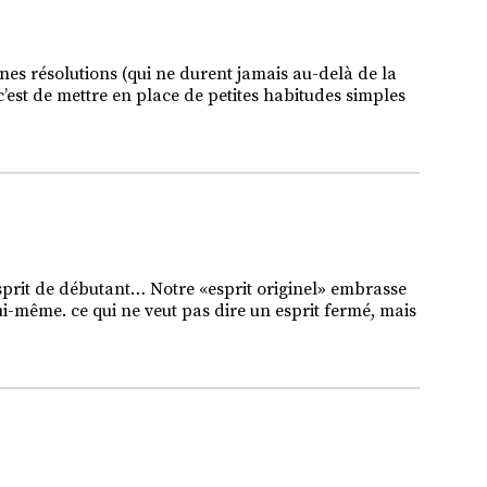
s résolutions (qui ne durent jamais au-delà de la
 c’est de mettre en place de petites habitudes simples
esprit de débutant… Notre «esprit originel» embrasse
 lui-même. ce qui ne veut pas dire un esprit fermé, mais