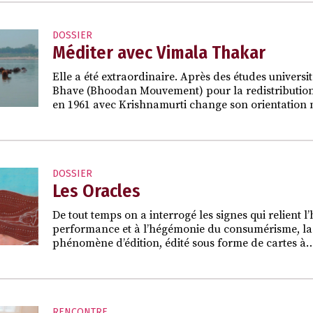
DOSSIER
Méditer avec Vimala Thakar
Elle a été extraordinaire. Après des études univers
Bhave (Bhoodan Mouvement) pour la redistribution 
en 1961 avec Krishnamurti change son orientation m
DOSSIER
Les Oracles
De tout temps on a interrogé les signes qui relient
performance et à l’hégémonie du consumérisme, la r
phénomène d’édition, édité sous forme de cartes à
RENCONTRE