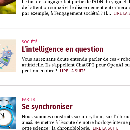
Le fait de s’engager fait partie de l’ADN du yoga et
de l’attention sur soi et le discernement entraîner
par exemple, à l’engagement sociétal ? Il…
LIRE LA 
SOCIÉTÉ
L’intelligence en question
Vous aurez sans doute entendu parler de ces « robo
artificielle. Ils s’appellent ChatGPT pour OpenAI o
peut-on en dire ?
LIRE LA SUITE
PARTIR
Se synchroniser
Nous sommes construits sur un rythme, sur l’alterna
aussi. Se mettre à l’écoute de notre horloge interne p
cette science : la chronobiologie.
LIRE LA SUITE