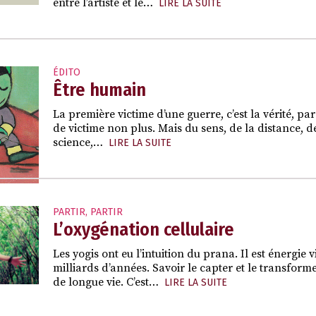
entre l’artiste et le…
LIRE LA SUITE
ÉDITO
Être humain
La première victime d’une guerre, c’est la vérité, para
de victime non plus. Mais du sens, de la distance, de
science,…
LIRE LA SUITE
PARTIR
,
PARTIR
L’oxygénation cellulaire
Les yogis ont eu l’intuition du prana. Il est énergi
milliards d’années. Savoir le capter et le transfor
de longue vie. C’est…
LIRE LA SUITE