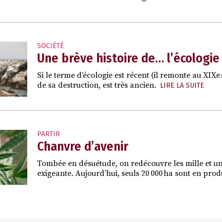
SOCIÉTÉ
Une brève histoire de… l’écologie
Si le terme d’écologie est récent (il remonte au XIXe s
de sa destruction, est très ancien.
LIRE LA SUITE
PARTIR
Chanvre d’avenir
Tombée en désuétude, on redécouvre les mille et une
exigeante. Aujourd’hui, seuls 20 000 ha sont en pro