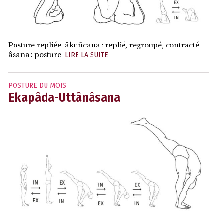
Posture repliée. âkuñcana : replié, regroupé, contracté
âsana : posture
LIRE LA SUITE
POSTURE DU MOIS
Ekapâda-Uttânâsana