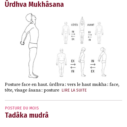
Ûrdhva Mukhâsana
Posture face en haut. ûrdhva : vers le haut mukha : face,
tête, visage âsana : posture
LIRE LA SUITE
POSTURE DU MOIS
Tadâka mudrâ