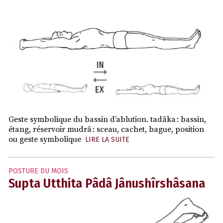
Geste symbolique du bassin d’ablution. tadâka : bassin,
étang, réservoir mudrâ : sceau, cachet, bague, position
ou geste symbolique
LIRE LA SUITE
POSTURE DU MOIS
Supta Utthita Pâdâ Jânushîrshâsana