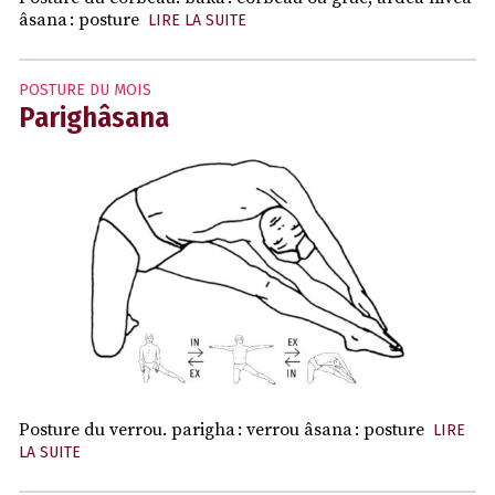
âsana : posture
LIRE LA SUITE
POSTURE DU MOIS
Parighâsana
Posture du verrou. parigha : verrou âsana : posture
LIRE
LA SUITE