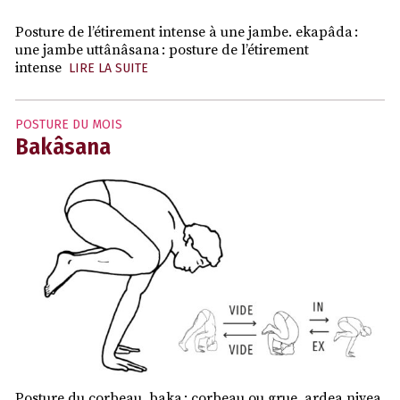
Posture de l’étirement intense à une jambe. ekapâda :
une jambe uttânâsana : posture de l’étirement
intense
LIRE LA SUITE
POSTURE DU MOIS
Bakâsana
Posture du corbeau. baka : corbeau ou grue, ardea nivea