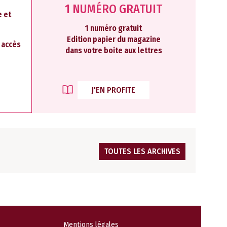
1 NUMÉRO GRATUIT
 et
1 numéro gratuit
Edition papier du magazine
2 accès
dans votre boite aux lettres
J'EN PROFITE
TOUTES LES ARCHIVES
Mentions légales