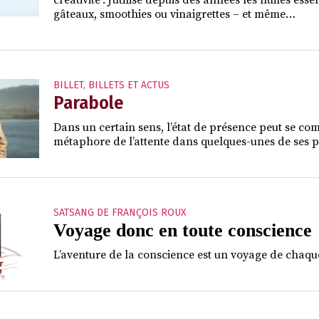
créativité : j’utilise depuis des années les huiles ess
gâteaux, smoothies ou vinaigrettes – et même…
BILLET
,
BILLETS ET ACTUS
Parabole
Dans un certain sens, l’état de présence peut se comp
métaphore de l’attente dans quelques-unes de ses p
SATSANG DE FRANÇOIS ROUX
Voyage donc en toute conscience
L’aventure de la conscience est un voyage de chaque