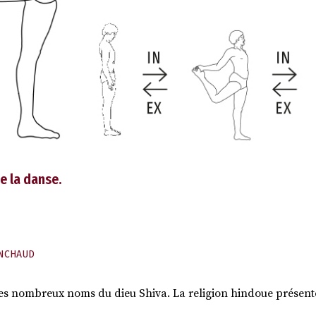
e la danse.
NCHAUD
des nombreux noms du dieu Shiva. La religion hindoue présent