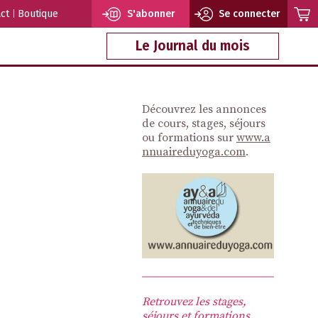
ct
Boutique
S'abonner
Se connecter
Le Journal du mois
Découvrez les annonces
de cours, stages, séjours
ou formations sur
www.a
nnuaireduyoga.com
.
Retrouvez les stages,
séjours et formations