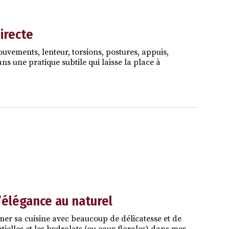
directe
vements, lenteur, torsions, postures, appuis,
ns une pratique subtile qui laisse la place à
l’élégance au naturel
mer sa cuisine avec beaucoup de délicatesse et de