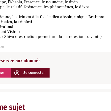
pe, l’Absolu, l’essence, le noumène, le divin.
e, le relatif, l’existence, les phénomènes, le dévot.
ienne, le divin est à la fois le dieu absolu, unique, Brahman, e
ipales, la trimûrti :
r Brahmâ
tient Vishnu
eur Shiva (destruction permettant la manifestion suivante).
ion
réservée aux abonnés
ner
Se connecter
me sujet