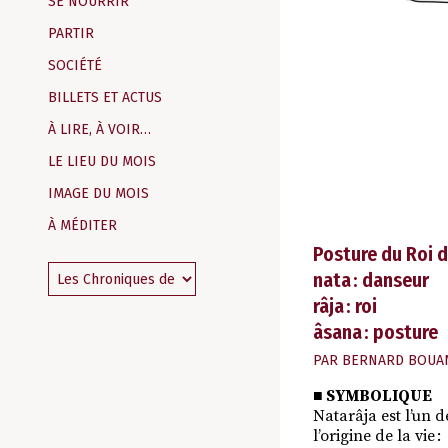
SE NOURRIR
PARTIR
SOCIÉTÉ
BILLETS ET ACTUS
À LIRE, À VOIR…
LE LIEU DU MOIS
IMAGE DU MOIS
À MÉDITER
Posture du Roi d
nata : danseur
râja : roi
âsana : posture
PAR
BERNARD BOUA
■ SYMBOLIQUE
Natarâja est l’un 
l’origine de la vie :