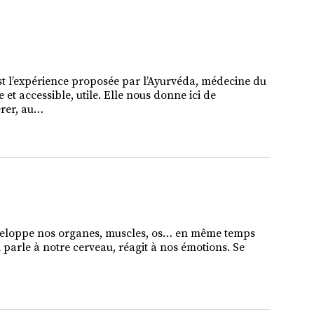
est l’expérience proposée par l’Ayurvéda, médecine du
 et accessible, utile. Elle nous donne ici de
érer, au…
, enveloppe nos organes, muscles, os… en même temps
Il parle à notre cerveau, réagit à nos émotions. Se