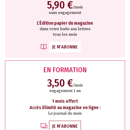
5,90 €
/mois
sans engagement
L’Édition papier du magazine
dans votre boite aux lettres
tous les mois
JE M’ABONNE
EN FORMATION
3,50 €
/mois
engagement 1 an
1 mois offert
Accès illimité au magazine en ligne :
Le journal du mois
JE M’ABONNE