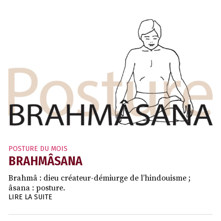
POSTURE DU MOIS
BRAHMÂSANA
Brahmâ : dieu créateur-démiurge de l’hindouisme ;
âsana : posture.
LIRE LA SUITE