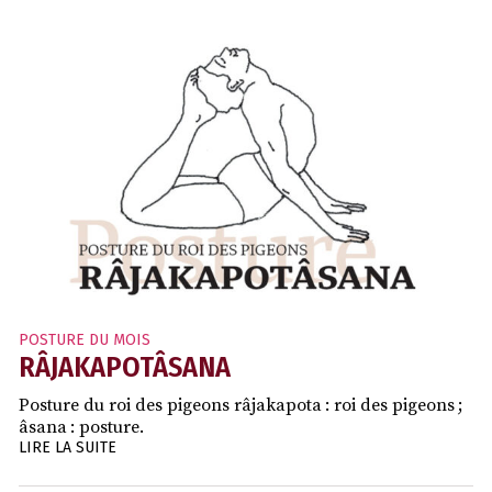
POSTURE DU MOIS
RÂJAKAPOTÂSANA
Posture du roi des pigeons râjakapota : roi des pigeons ;
âsana : posture.
LIRE LA SUITE