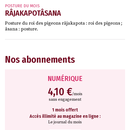
POSTURE DU MOIS
RÂJAKAPOTÂSANA
Posture du roi des pigeons râjakapota : roi des pigeons ;
âsana : posture.
Nos abonnements
NUMÉRIQUE
4,10 €
/mois
sans engagement
1 mois offert
Accès illimité au magazine en ligne :
Le journal du mois