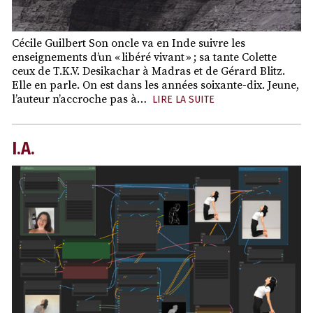
Cécile Guilbert Son oncle va en Inde suivre les
enseignements d’un « libéré vivant » ; sa tante Colette
ceux de T.K.V. Desikachar à Madras et de Gérard Blitz.
Elle en parle. On est dans les années soixante-dix. Jeune,
l’auteur n’accroche pas à…
LIRE LA SUITE
I.A.