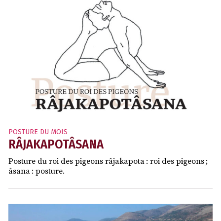
POSTURE DU MOIS
RÂJAKAPOTÂSANA
Posture du roi des pigeons râjakapota : roi des pigeons ;
âsana : posture.