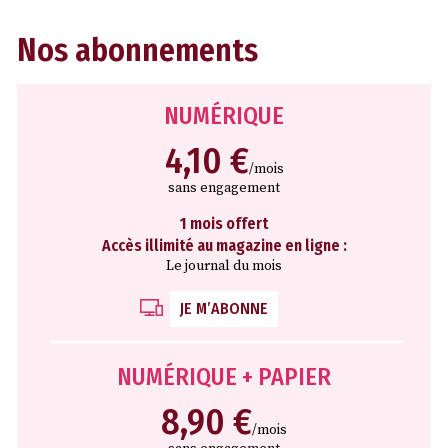
Nos abonnements
NUMÉRIQUE
4,10 €
/mois
sans engagement
1 mois offert
Accès illimité au magazine en ligne :
Le journal du mois
JE M’ABONNE
NUMÉRIQUE + PAPIER
8,90 €
/mois