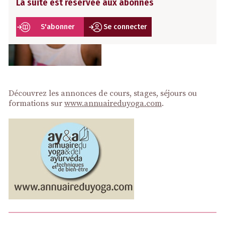
La suite est réservée aux abonnés
S'abonner
Se connecter
Découvrez les annonces de cours, stages, séjours ou
formations sur
www.annuaireduyoga.com
.