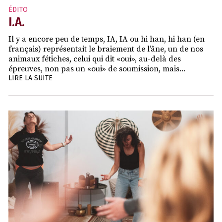
ÉDITO
I.A.
Il y a encore peu de temps, IA, IA ou hi han, hi han (en
français) représentait le braiement de l’âne, un de nos
animaux fétiches, celui qui dit «oui», au-delà des
épreuves, non pas un «oui» de soumission, mais...
LIRE LA SUITE