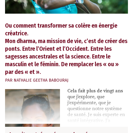
Ou comment transformer sa colère en énergie
créatrice.
Mon dharma, ma mission de vie, c’est de créer des
ponts. Entre l’Orient et l’Occident. Entre les
sagesses ancestrales et la science. Entre le
masculin et le féminin. De remplacer les « ou »
par des « et ».
PAR
NATHALIE GEETHA BABOURAJ
Cela fait plus de vingt ans
que j’explore, que
j’expérimente, que je
questionne notre système
de santé. Je suis experte en
santé intégrative. J’a